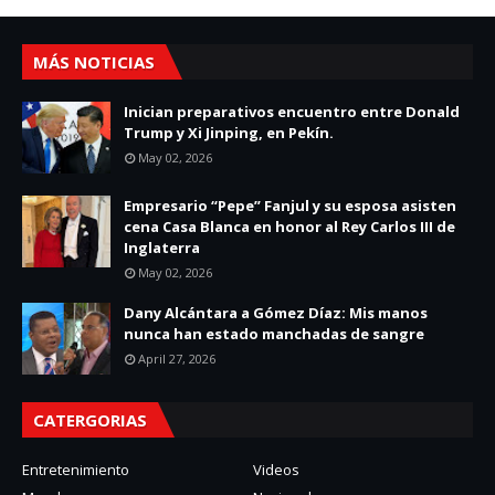
MÁS NOTICIAS
Inician preparativos encuentro entre Donald
Trump y Xi Jinping, en Pekín.
May 02, 2026
Empresario “Pepe” Fanjul y su esposa asisten
cena Casa Blanca en honor al Rey Carlos III de
Inglaterra
May 02, 2026
Dany Alcántara a Gómez Díaz: Mis manos
nunca han estado manchadas de sangre
April 27, 2026
CATERGORIAS
Entretenimiento
Videos