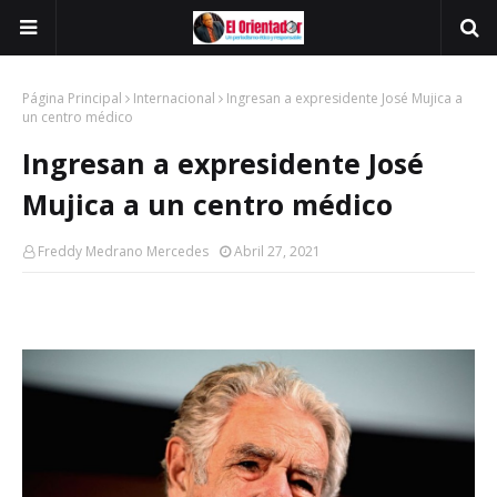
Página Principal
Internacional
Ingresan a expresidente José Mujica a
un centro médico
Ingresan a expresidente José
Mujica a un centro médico
Freddy Medrano Mercedes
Abril 27, 2021