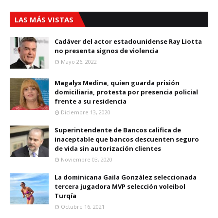
LAS MÁS VISTAS
Cadáver del actor estadounidense Ray Liotta
no presenta signos de violencia
Mayo 26, 2022
Magalys Medina, quien guarda prisión
domiciliaria, protesta por presencia policial
frente a su residencia
Diciembre 13, 2020
Superintendente de Bancos califica de
inaceptable que bancos descuenten seguro
de vida sin autorización clientes
Noviembre 03, 2020
La dominicana Gaila González seleccionada
tercera jugadora MVP selección voleibol
Turqía
Octubre 16, 2021