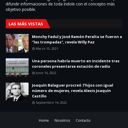
difundir informaciones de toda í­ndole con el concepto más
objetivo posible.
LAS MÁS VISTAS
Monchy Fadul y José Ramón Peralta se fueron a
"las trompadas", revela Willy Paz
Marzo 10, 2021
Una persona habría muerto en incidente tras
coroneles presentarse estación de radio
Junio 16, 2022
Joaquín Balaguer procreó 7 hijos con igual
número de mujeres, revela Alexis Joaquín
Castillo
Septiembre 14, 2022
Home
Nosotros
Contacto