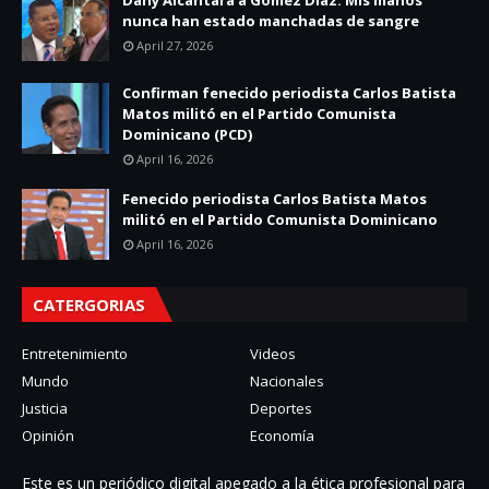
Dany Alcántara a Gómez Díaz: Mis manos
nunca han estado manchadas de sangre
April 27, 2026
Confirman fenecido periodista Carlos Batista
Matos militó en el Partido Comunista
Dominicano (PCD)
April 16, 2026
Fenecido periodista Carlos Batista Matos
militó en el Partido Comunista Dominicano
April 16, 2026
CATERGORIAS
Entretenimiento
Videos
Mundo
Nacionales
Justicia
Deportes
Opinión
Economía
Este es un periódico digital apegado a la ética profesional para