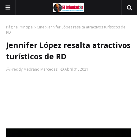
Página Principal
Cine
Jennifer López resalta atractivos turísticos de
RD
Jennifer López resalta atractivos
turísticos de RD
Freddy Medrano Mercedes
Abril 01, 2021