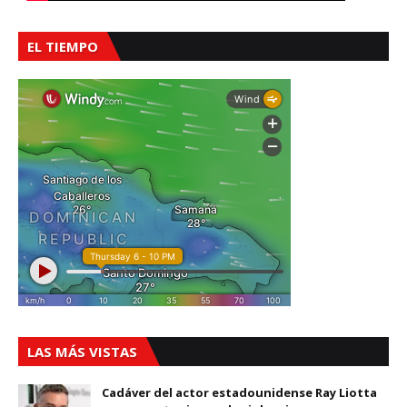
EL TIEMPO
LAS MÁS VISTAS
Cadáver del actor estadounidense Ray Liotta