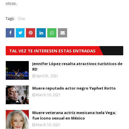
otras.
Tags:
Cine
TAL VEZ TE INTERESEN ESTAS ENTRADAS
Jennifer López resalta atractivos turísticos de
RD
April 01, 2021
Muere reputado actor negro Yaphet Kotto
March 16, 2021
Muere veterana actriz mexicana Isela Vega;
fue ícono sexual en México
March 10, 2021