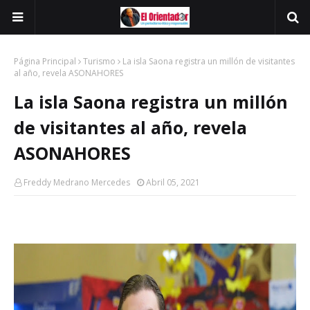
Página Principal
Turismo
La isla Saona registra un millón de visitantes
al año, revela ASONAHORES
La isla Saona registra un millón
de visitantes al año, revela
ASONAHORES
Freddy Medrano Mercedes
Abril 05, 2021