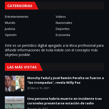
CATERGORIAS
Entretenimiento
Videos
Mundo
Nacionales
Justicia
Deportes
Opinión
Economía
Este es un periódico digital apegado a la ética profesional para
difundir informaciones de toda í­ndole con el concepto más
objetivo posible.
LAS MÁS VISTAS
Monchy Fadul y José Ramón Peralta se fueron a
"las trompadas", revela Willy Paz
Marzo 10, 2021
Una persona habría muerto en incidente tras
coroneles presentarse estación de radio
Junio 16, 2022