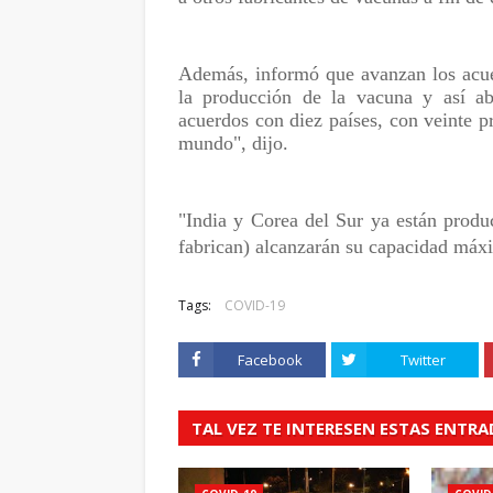
Además, informó que avanzan los acue
la producción de la vacuna y así a
acuerdos con diez países, con veinte p
mundo", dijo.
"India y Corea del Sur ya están produ
fabrican) alcanzarán su capacidad máxim
Tags:
COVID-19
Facebook
Twitter
TAL VEZ TE INTERESEN ESTAS ENTR