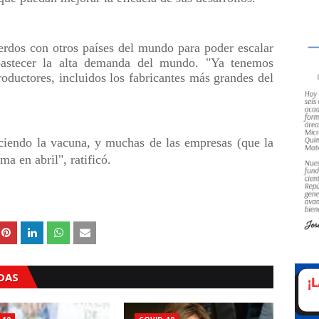
rdos con otros países del mundo para poder escalar
bastecer la alta demanda del mundo. "Ya tenemos
roductores, incluidos los fabricantes más grandes del
ciendo la vacuna, y muchas de las empresas (que la
a en abril", ratificó.
ADAS