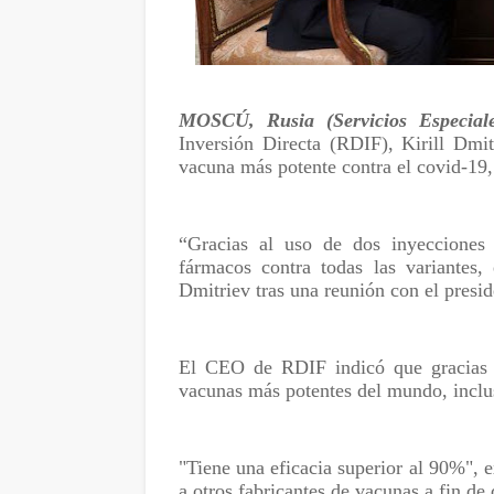
MOSCÚ, Rusia (Servicios Especiale
Inversión Directa (RDIF), Kirill Dmit
vacuna más potente contra el covid-19,
“Gracias al uso de dos inyecciones 
fármacos contra todas las variantes, 
Dmitriev tras una reunión con el presid
El CEO de RDIF indicó que gracias a
vacunas más potentes del mundo, inclu
"Tiene una eficacia superior al 90%", 
a otros fabricantes de vacunas a fin de