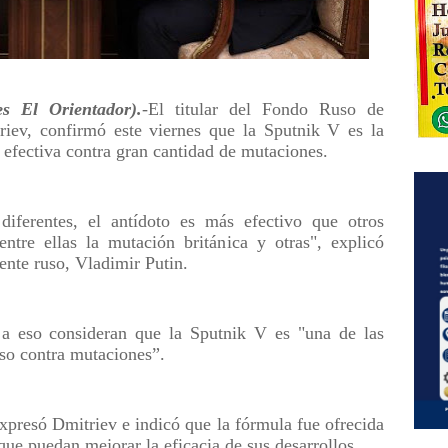
s El Orientador).
-El titular del Fondo Ruso de
riev, confirmó este viernes que la Sputnik V es la
 efectiva contra gran cantidad de mutaciones.
diferentes, el antídoto es más efectivo que otros
entre ellas la mutación británica y otras", explicó
ente ruso, Vladimir Putin.
 eso consideran que la Sputnik V es "una de las
so contra mutaciones”.
expresó Dmitriev e indicó que la fórmula fue ofrecida
 que puedan mejorar la eficacia de sus desarrollos.