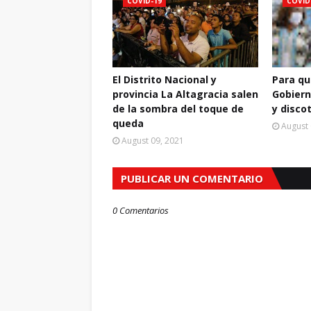
COVID-19
COVID
El Distrito Nacional y
Para qu
provincia La Altagracia salen
Gobiern
de la sombra del toque de
y disco
queda
August 
August 09, 2021
PUBLICAR UN COMENTARIO
0 Comentarios