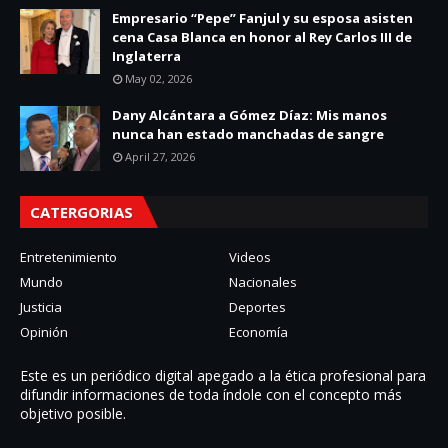
Empresario “Pepe” Fanjul y su esposa asisten
cena Casa Blanca en honor al Rey Carlos III de
Inglaterra
May 02, 2026
Dany Alcántara a Gómez Díaz: Mis manos
nunca han estado manchadas de sangre
April 27, 2026
CATERGORIAS
Entretenimiento
Videos
Mundo
Nacionales
Justicia
Deportes
Opinión
Economía
Este es un periódico digital apegado a la ética profesional para
difundir informaciones de toda í­ndole con el concepto más
objetivo posible.