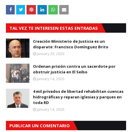
TAL VEZ TE INTERESEN ESTAS ENTRADAS
Creación Ministerio de Justicia es un
disparate: Francisco Domínguez Brito
January 29, 2026
Ordenan prisión contra un sacerdote por
obstruir justicia en El Seibo
January 14, 2026
4 mil privados de libertad rehabilitan cuencas
hidrográficas y reparan iglesias y parques en
toda RD
January 14, 2026
PUBLICAR UN COMENTARIO