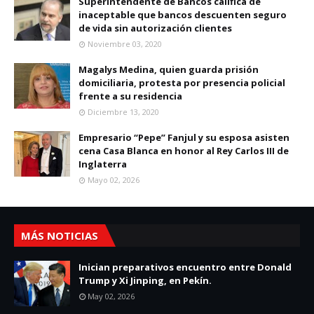
Superintendente de Bancos califica de
inaceptable que bancos descuenten seguro
de vida sin autorización clientes
Noviembre 03, 2020
Magalys Medina, quien guarda prisión
domiciliaria, protesta por presencia policial
frente a su residencia
Diciembre 13, 2020
Empresario “Pepe” Fanjul y su esposa asisten
cena Casa Blanca en honor al Rey Carlos III de
Inglaterra
Mayo 02, 2026
MÁS NOTICIAS
Inician preparativos encuentro entre Donald
Trump y Xi Jinping, en Pekín.
May 02, 2026