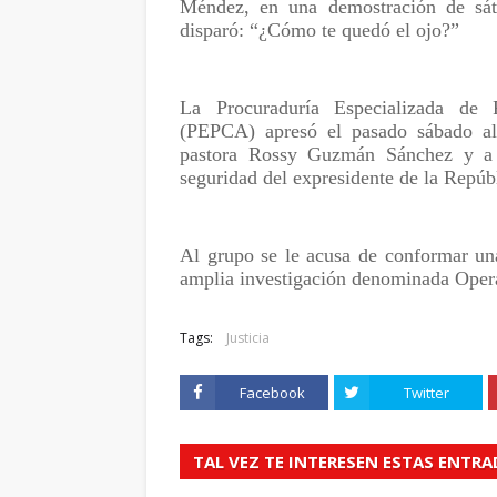
Méndez, en una demostración de sáti
disparó: “¿Cómo te quedó el ojo?”
La Procuraduría Especializada de P
(PEPCA) apresó el pasado sábado al
pastora Rossy Guzmán Sánchez y a ot
seguridad del expresidente de la Repúb
Al grupo se le acusa de conformar un
amplia investigación denominada Opera
Tags:
Justicia
Facebook
Twitter
TAL VEZ TE INTERESEN ESTAS ENTR