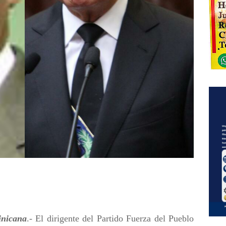
nicana
.- El dirigente del Partido Fuerza del Pueblo