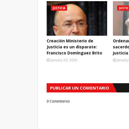
JUSTICIA
JUSTIC
Creación Ministerio de
Ordenan
Justicia es un disparate:
sacerdo
Francisco Domínguez Brito
justicia
January 29, 2026
January
PUBLICAR UN COMENTARIO
0 Comentarios