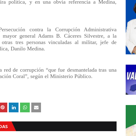
ra política, y en una obvia referencia a Medina,
ersecución contra la Corrupción Administrativa
 mayor general Adams B. Cáceres Silvestre, a la
ras tres personas vinculadas al militar, jefe de
lica, Danilo Medina.
a red de corrupción “que fue desmantelada tras una
ción Coral”, según el Ministerio Público.
ADAS