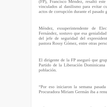
(FP), Francisco Méndez, resaltó est
vinculados al danilismo para evitar c
actos de corrupción durante el pasado 
Méndez, exsuperintendente de Elec
Fernández, sostuvo que esa genialidad 
del jefe de seguridad del expreside
pastora Rossy Gómez, entre otras person
El dirigente de la FP aseguró que grup
Partido de la Liberación Dominicana
población.
“Por eso iniciaron la semana pasada
Procuradora Miriam Germán iba a renu