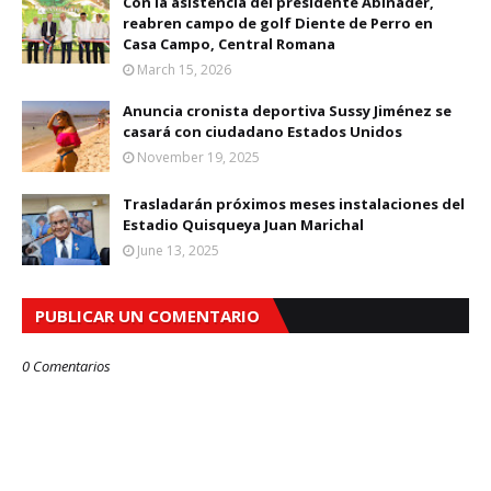
Con la asistencia del presidente Abinader,
reabren campo de golf Diente de Perro en
Casa Campo, Central Romana
March 15, 2026
Anuncia cronista deportiva Sussy Jiménez se
casará con ciudadano Estados Unidos
November 19, 2025
Trasladarán próximos meses instalaciones del
Estadio Quisqueya Juan Marichal
June 13, 2025
PUBLICAR UN COMENTARIO
0 Comentarios