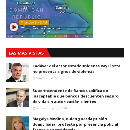
LAS MÁS VISTAS
Cadáver del actor estadounidense Ray Liotta
no presenta signos de violencia
Mayo 26, 2022
Superintendente de Bancos califica de
inaceptable que bancos descuenten seguro
de vida sin autorización clientes
Noviembre 03, 2020
Magalys Medina, quien guarda prisión
domiciliaria, protesta por presencia policial
frente a su residencia