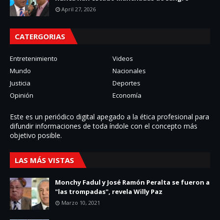
April 27, 2026
CATERGORIAS
Entretenimiento
Videos
Mundo
Nacionales
Justicia
Deportes
Opinión
Economía
Este es un periódico digital apegado a la ética profesional para
difundir informaciones de toda í­ndole con el concepto más
objetivo posible.
LAS MÁS VISTAS
Monchy Fadul y José Ramón Peralta se fueron a
"las trompadas", revela Willy Paz
Marzo 10, 2021