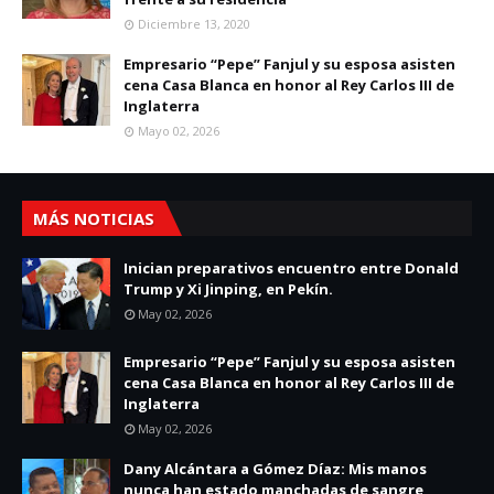
Diciembre 13, 2020
Empresario “Pepe” Fanjul y su esposa asisten
cena Casa Blanca en honor al Rey Carlos III de
Inglaterra
Mayo 02, 2026
MÁS NOTICIAS
Inician preparativos encuentro entre Donald
Trump y Xi Jinping, en Pekín.
May 02, 2026
Empresario “Pepe” Fanjul y su esposa asisten
cena Casa Blanca en honor al Rey Carlos III de
Inglaterra
May 02, 2026
Dany Alcántara a Gómez Díaz: Mis manos
nunca han estado manchadas de sangre