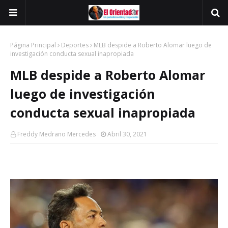
Página Principal
Deportes
MLB despide a Roberto Alomar luego de
investigación conducta sexual inapropiada
MLB despide a Roberto Alomar
luego de investigación
conducta sexual inapropiada
Freddy Medrano Mercedes
Abril 30, 2021