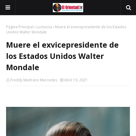
Página Principal
Luctuosa
Muere el exvicepresidente de los Estados
Unidos Walter Mondale
Muere el exvicepresidente de
los Estados Unidos Walter
Mondale
Freddy Medrano Mercedes
Abril 19, 2021