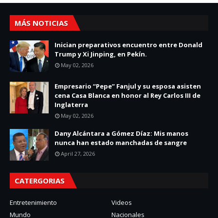
MÁS NOTICIAS
Inician preparativos encuentro entre Donald
Trump y Xi Jinping, en Pekín.
May 02, 2026
Empresario “Pepe” Fanjul y su esposa asisten
cena Casa Blanca en honor al Rey Carlos III de
Inglaterra
May 02, 2026
Dany Alcántara a Gómez Díaz: Mis manos
nunca han estado manchadas de sangre
April 27, 2026
CATERGORIAS
Entretenimiento
Videos
Mundo
Nacionales