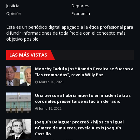
Justicia
Deportes
Opinión
Economía
Este es un periódico digital apegado a la ética profesional para
difundir informaciones de toda í­ndole con el concepto más
objetivo posible.
LAS MÁS VISTAS
Monchy Fadul y José Ramón Peralta se fueron a
"las trompadas", revela Willy Paz
Marzo 10, 2021
Una persona habría muerto en incidente tras
coroneles presentarse estación de radio
Junio 16, 2022
Joaquín Balaguer procreó 7 hijos con igual
número de mujeres, revela Alexis Joaquín
Castillo