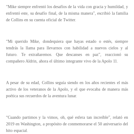
“Mike siempre enfrentó los desafíos de la vida con gracia y humildad, y
enfrentó este, su desafío final, de la misma manera”, escribió la familia
de Collins en su cuenta oficial de Twitter.
“Mi querido Mike, dondequiera que hayas estado o estés, siempre
tendrás la llama para llevarnos con habilidad a nuevos cielos y al
futuro. Te extrañaremos. Que descanses en paz”, reaccionó su
compañero Aldrin, ahora el último integrante vivo de la Apolo 11.
A pesar de su edad, Collins seguía siendo en los años recientes el más
activo de los veteranos de la Apolo, y el que evocaba de manera más
poética sus recuerdos de la aventura lunar.
“Cuando partimos y la vimos, oh, qué esfera tan increíble”, relató en
2019 en Washington, a propósito de conmemorarse el 50 aniversario del
hito espacial.