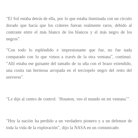
“El Sol estaba detrás de ella, por lo que estaba iluminada con un círculo
dorado que hacía que los cráteres fueran realmente raros, debido al
contraste entre el más blanco de los blancos y el más negro de los
negros”.
“Con todo lo espléndido e impresionante que fue, no fue nada
comparado con lo que vimos a través de la otra ventana”, continuó.
“Allí estaba ese guisante del tamaño de tu uña con el brazo extendido,
una cosita tan hermosa arropada en el terciopelo negro del resto del
universo”.
“Le dije al centro de control: ‘Houston, veo el mundo en mi ventana’”.
“Hoy la nación ha perdido a un verdadero pionero y a un defensor de
toda la vida de la exploración”, dijo la NASA en un comunicado.