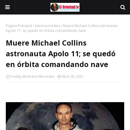
Página Principal
Internacionales
Muere Michael Collins astronauta
Apolo 11; se quedó en órbita comandando nave
Muere Michael Collins
astronauta Apolo 11; se quedó
en órbita comandando nave
Freddy Medrano Mercedes
Abril 28, 2021