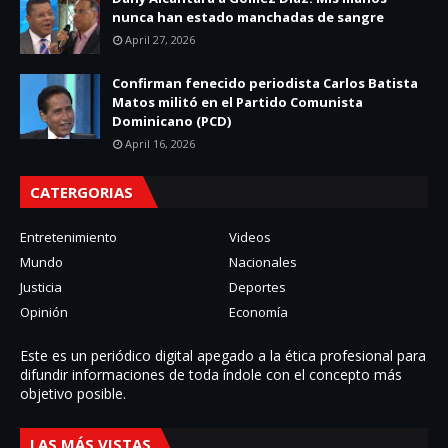
nunca han estado manchadas de sangre
April 27, 2026
Confirman fenecido periodista Carlos Batista
Matos militó en el Partido Comunista
Dominicano (PCD)
April 16, 2026
CATERGORIAS
Entretenimiento
Videos
Mundo
Nacionales
Justicia
Deportes
Opinión
Economía
Este es un periódico digital apegado a la ética profesional para
difundir informaciones de toda í­ndole con el concepto más
objetivo posible.
LAS MÁS VISTAS