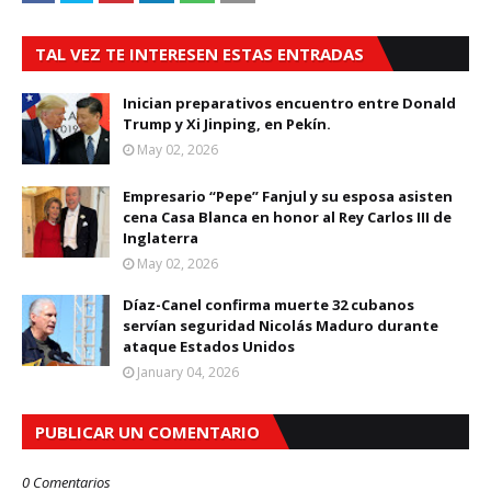
TAL VEZ TE INTERESEN ESTAS ENTRADAS
Inician preparativos encuentro entre Donald
Trump y Xi Jinping, en Pekín.
May 02, 2026
Empresario “Pepe” Fanjul y su esposa asisten
cena Casa Blanca en honor al Rey Carlos III de
Inglaterra
May 02, 2026
Díaz-Canel confirma muerte 32 cubanos
servían seguridad Nicolás Maduro durante
ataque Estados Unidos
January 04, 2026
PUBLICAR UN COMENTARIO
0 Comentarios