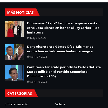
MÁS NOTICIAS
Empresario “Pepe” Fanjul y su esposa asisten
cena Casa Blanca en honor al Rey Carlos III de
Inglaterra
May 02, 2026
Dany Alcántara a Gómez Díaz: Mis manos
nunca han estado manchadas de sangre
April 27, 2026
Confirman fenecido periodista Carlos Batista
Matos militó en el Partido Comunista
Dominicano (PCD)
April 16, 2026
CATERGORIAS
Entretenimiento
Videos