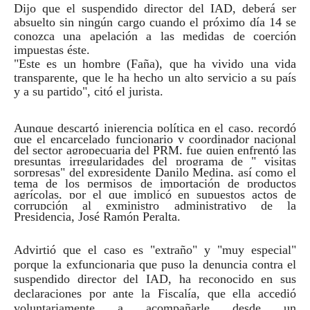
Dijo que el suspendido director del IAD, deberá ser
absuelto sin ningún cargo cuando el próximo día 14 se
conozca una apelación a las medidas de coerción
impuestas éste.
"Este es un hombre (Faña), que ha vivido una vida
transparente, que le ha hecho un alto servicio a su país
y a su partido", citó el jurista.
Aunque descartó injerencia política en el caso, recordó
que el encarcelado funcionario y coordinador nacional
del sector agropecuaria del PRM, fue quien enfrentó las
presuntas irregularidades del programa de " visitas
sorpresas" del expresidente Danilo Medina, así como el
tema de los permisos de importación de productos
agrícolas, por el que implicó en supuestos actos de
corrupción al exministro administrativo de la
Presidencia, José Ramón Peralta.
Advirtió que el caso es "extraño" y "muy especial"
porque la exfuncionaria que puso la denuncia contra el
suspendido director del IAD, ha reconocido en sus
declaraciones por ante la Fiscalía, que ella accedió
voluntariamente a acompañarle desde un