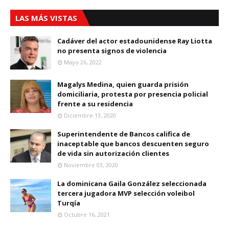
LAS MÁS VISTAS
Cadáver del actor estadounidense Ray Liotta
no presenta signos de violencia
Mayo 26, 2022
Magalys Medina, quien guarda prisión
domiciliaria, protesta por presencia policial
frente a su residencia
Diciembre 13, 2020
Superintendente de Bancos califica de
inaceptable que bancos descuenten seguro
de vida sin autorización clientes
Noviembre 03, 2020
La dominicana Gaila González seleccionada
tercera jugadora MVP selección voleibol
Turqía
Octubre 16, 2021