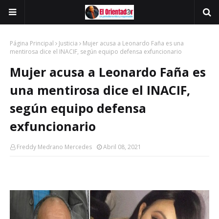
Página Principal
Justicia
Mujer acusa a Leonardo Faña es una
mentirosa dice el INACIF, según equipo defensa exfuncionario
Mujer acusa a Leonardo Faña es
una mentirosa dice el INACIF,
según equipo defensa
exfuncionario
Freddy Medrano Mercedes
Abril 08, 2021