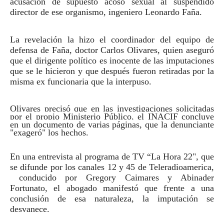
acusación de supuesto acoso sexual al suspendido
director de ese organismo, ingeniero Leonardo Faña.
La revelación la hizo el coordinador del equipo de
defensa de Faña, doctor Carlos Olivares, quien aseguró
que el dirigente político es inocente de las imputaciones
que se le hicieron y que después fueron retiradas por la
misma ex funcionaria que la interpuso.
Olivares precisó que en las investigaciones solicitadas
por el propio Ministerio Público, el INACIF concluye
en un documento de varias páginas, que la denunciante
"exageró" los hechos.
En una entrevista al programa de TV “La Hora 22", que
se difunde por los canales 12 y 45 de Teleradioamerica,
conducido por Gregory Caimares y Abinader
Fortunato, el abogado manifestó que frente a una
conclusión de esa naturaleza, la imputación se
desvanece.