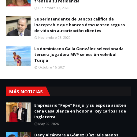
frente a su residencia
Diciembre 13, 2020
Superintendente de Bancos califica de
inaceptable que bancos descuenten seguro
de vida sin autorización clientes
Noviembre 03, 2020
La dominicana Gaila González seleccionada
tercera jugadora MVP selección voleibol
Turqía
Octubre 16, 2021
MÁS NOTICIAS
Empresario “Pepe” Fanjul y su esposa asisten
cena Casa Blanca en honor al Rey Carlos III de
Inglaterra
May 02, 2026
Dany Alcántara a Gómez Díaz: Mis manos