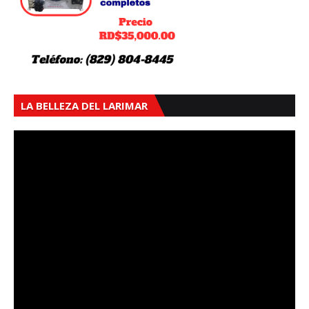
LA BELLEZA DEL LARIMAR