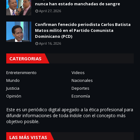
nunca han estado manchadas de sangre
April 27, 2026
Confirman fenecido periodista Carlos Batista
Matos militó en el Partido Comunista
Dominicano (PCD)
April 16, 2026
CATERGORIAS
Entretenimiento
Videos
Mundo
Nacionales
Justicia
Deportes
Opinión
Economía
Este es un periódico digital apegado a la ética profesional para
difundir informaciones de toda í­ndole con el concepto más
objetivo posible.
LAS MÁS VISTAS