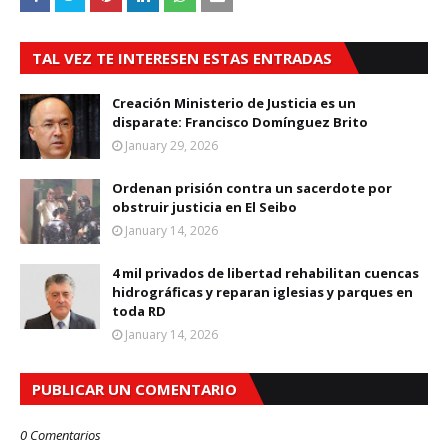
TAL VEZ TE INTERESEN ESTAS ENTRADAS
Creación Ministerio de Justicia es un
disparate: Francisco Domínguez Brito
January 29, 2026
Ordenan prisión contra un sacerdote por
obstruir justicia en El Seibo
January 14, 2026
4 mil privados de libertad rehabilitan cuencas
hidrográficas y reparan iglesias y parques en
toda RD
January 14, 2026
PUBLICAR UN COMENTARIO
0 Comentarios