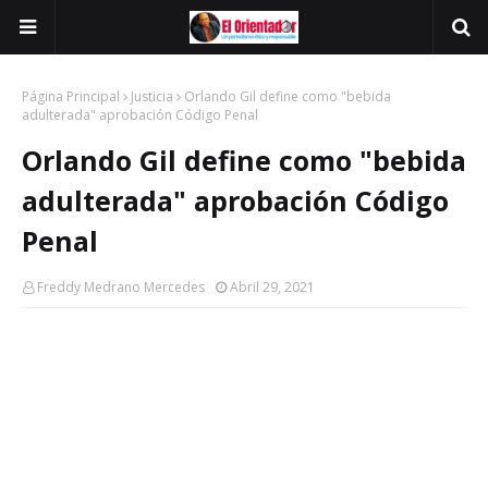
Página Principal
Justicia
Orlando Gil define como "bebida
adulterada" aprobación Código Penal
Orlando Gil define como "bebida
adulterada" aprobación Código
Penal
Freddy Medrano Mercedes
Abril 29, 2021