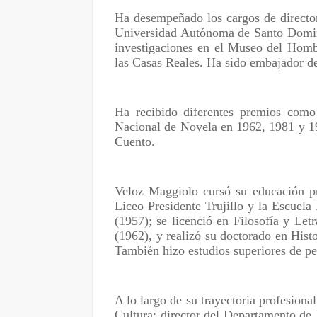
Ha desempeñado los cargos de director
Universidad Autónoma de Santo Doming
investigaciones en el Museo del Hom
las Casas Reales. Ha sido embajador d
Ha recibido diferentes premios com
Nacional de Novela en 1962, 1981 y 1
Cuento.
Veloz Maggiolo cursó su educación pr
Liceo Presidente Trujillo y la Escuela
(1957); se licenció en Filosofía y L
(1962), y realizó su doctorado en His
También hizo estudios superiores de p
A lo largo de su trayectoria profesion
Cultura; director del Departamento d