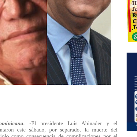
minicana
. -El presidente Luis Abinader y el
ntaron este sábado, por separado, la muerte del
iolo como consecuencia de complicaciones por el