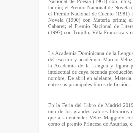
Nacional de Poesía (1961) con Intus
ladrón; el Premio Nacional de Novela 
el Premio Nacional de Cuento (1981) c
Novela (1990) con Materia prima; e
Cabaret; el Premio Nacional de Liter
(1997) con Trujillo, Villa Francisca y 
La Academia Dominicana de la Lengua d
del escritor y académico Marcio Vel
la Academia de la Lengua y figura p
intelectual de cuya fecunda producción 
nombre, De abril en adelante, Materia
entre sus principales libros de ficción.
En la Feria del Libro de Madrid 201
uno de los grandes valores literarios
que a su entender Veloz Maggiolo con
como el premio Princesa de Asutrias, el