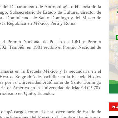
 del Departamento de Antropología e Historia de la
o, Subsecretario de Estado de Cultura, director de
bre Dominicano, de Santo Domingo y del Museo de
e la República en México, Perú y Roma.
o el Premio Nacional de Poesía en 1961 y Premio
992. También en 1981 recibió el Premio Nacional de
imaria en la Escuela México y la secundaria en el
 Hostos. Se graduó de bachiller en la Escuela Hostos
etras por la Universidad Autónoma de Santo Domingo
toria de América en la Universidad de Madrid (1970).
eriodismo en Quito, Ecuador.
PL
al ocupó cargos como el de subsecretario de Estado de
e Investigaciones del Museo del Hombre Dominicano;