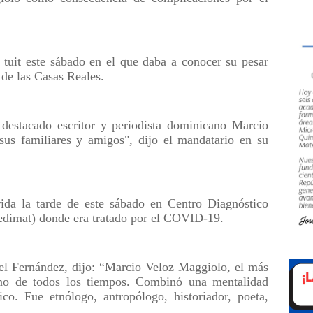
 tuit este sábado en el que daba a conocer su pesar
 de las Casas Reales.
destacado escritor y periodista dominicano Marcio
us familiares y amigos", dijo el mandatario en su
ida la tarde de este sábado en Centro Diagnóstico
dimat) donde era tratado por el COVID-19.
onel Fernández, dijo: “Marcio Veloz Maggiolo, el más
cano de todos los tiempos. Combinó una mentalidad
tico. Fue etnólogo, antropólogo, historiador, poeta,