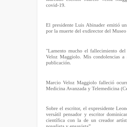
covid-19.
El presidente Luis Abinader emitió un
por la muerte del exdirector del Museo
"Lamento mucho el fallecimiento del 
Veloz Maggiolo. Mis condolencias a s
publicación.
Marcio Veloz Maggiolo falleció ocurr
Medicina Avanzada y Telemedicina (Ce
Sobre el escritor, el expresidente Le
versátil pensador y escritor domini
científica con la de un creador artís
novelista y ensayista”.