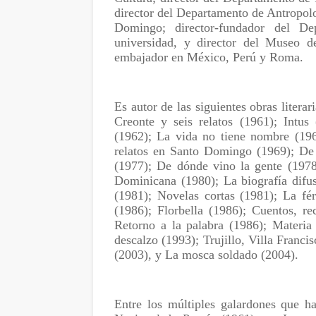
director del Departamento de Antropol
Domingo; director-fundador del D
universidad, y director del Museo 
embajador en México, Perú y Roma.
Es autor de las siguientes obras literar
Creonte y seis relatos (1961); Intus
(1962); La vida no tiene nombre (196
relatos en Santo Domingo (1969); De 
(1977); De dónde vino la gente (1978)
Dominicana (1980); La biografía difu
(1981); Novelas cortas (1981); La fé
(1986); Florbella (1986); Cuentos, r
Retorno a la palabra (1986); Materia 
descalzo (1993); Trujillo, Villa Franc
(2003), y La mosca soldado (2004).
Entre los múltiples galardones que ha