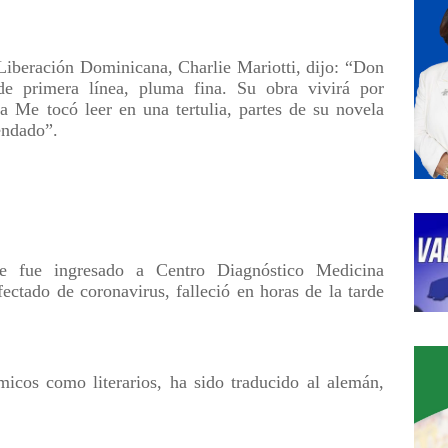
a Liberación Dominicana, Charlie Mariotti, dijo: “Don
e primera línea, pluma fina. Su obra vivirá por
ra Me tocó leer en una tertulia, partes de su novela
endado”.
te fue ingresado a Centro Diagnóstico Medicina
ctado de coronavirus, falleció en horas de la tarde
micos como literarios, ha sido traducido al alemán,