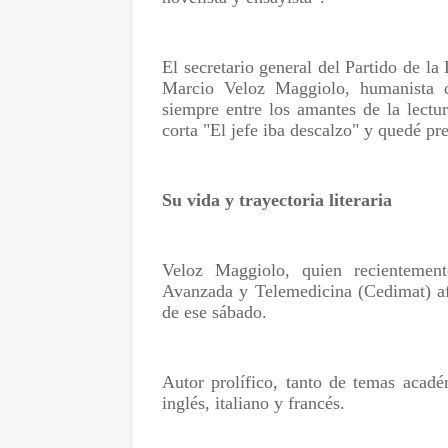
El secretario general del Partido de l
Marcio Veloz Maggiolo, humanista d
siempre entre los amantes de la lectu
corta "El jefe iba descalzo" y quedé pr
Su vida y trayectoria literaria
Veloz Maggiolo, quien recientemen
Avanzada y Telemedicina (Cedimat) afe
de ese sábado.
Autor prolífico, tanto de temas acadé
inglés, italiano y francés.