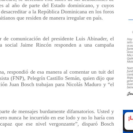
es al año de parte del Estado dominicano, y cuyos
a desacreditar a la República Dominicana en los foros
aitianos que residen de manera irregular en país.
r de comunicación del presidente Luis Abinader, el
sta social Jaime Rincón responden a una campaña
a, respondió de esa manera al comentar un tuit del
sista (FNP), Pelegrín Castillo Semán, quien dijo que
ación Juan Bosch trabajan para Nicolás Maduro y “el
parte de mensajes burdamente difamatorios. Usted y
ero nunca he incurrido en ese lodo y no lo haría con
capaz que ese nivel vergonzante”, disparó Bosch