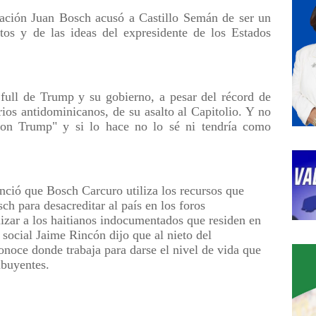
dación Juan Bosch acusó a Castillo Semán de ser un
tos y de las ideas del expresidente de los Estados
" full de Trump y su gobierno, a pesar del récord de
ios antidominicanos, de su asalto al Capitolio. Y no
 con Trump" y si lo hace no lo sé ni tendría como
nció que Bosch Carcuro utiliza los recursos que
h para desacreditar al país en los foros
lizar a los haitianos indocumentados que residen en
ta social Jaime Rincón dijo que al nieto del
onoce donde trabaja para darse el nivel de vida que
ibuyentes.