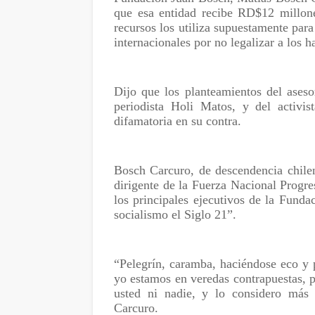
que esa entidad recibe RD$12 millon
recursos los utiliza supuestamente par
internacionales por no legalizar a los h
Dijo que los planteamientos del aseso
periodista Holi Matos, y del activi
difamatoria en su contra.
Bosch Carcuro, de descendencia chilen
dirigente de la Fuerza Nacional Progre
los principales ejecutivos de la Fund
socialismo el Siglo 21”.
“Pelegrín, caramba, haciéndose eco y 
yo estamos en veredas contrapuestas, p
usted ni nadie, y lo considero más 
Carcuro.