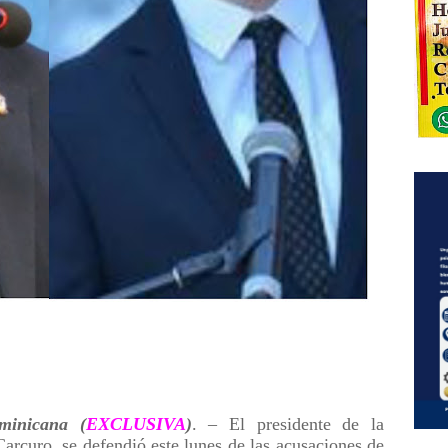
inicana (
EXCLUSIVA
)
. – El presidente de la
rcuro, se defendió este lunes de las acusaciones de