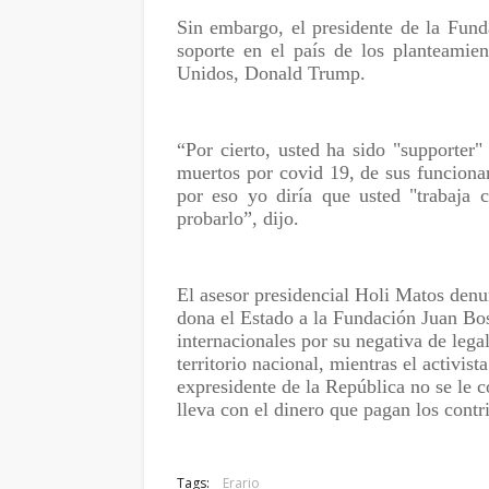
Sin embargo, el presidente de la Fun
soporte en el país de los planteamien
Unidos, Donald Trump.
“Por cierto, usted ha sido "supporter
muertos por covid 19, de sus funcionar
por eso yo diría que usted "trabaja
probarlo”, dijo.
El asesor presidencial Holi Matos denu
dona el Estado a la Fundación Juan Bosc
internacionales por su negativa de lega
territorio nacional, mientras el activis
expresidente de la República no se le c
lleva con el dinero que pagan los contr
Tags:
Erario