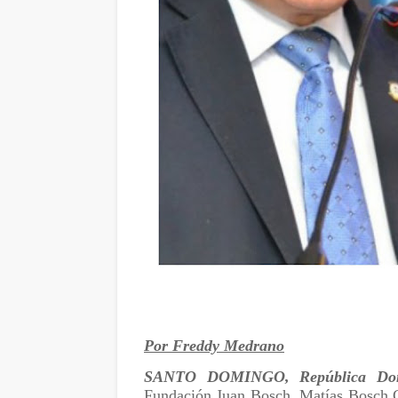
Por Freddy Medrano
SANTO DOMINGO, República Dom
Fundación Juan Bosch, Matías Bosch Ca