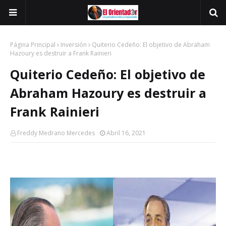
Página Principal
Inversión
Quiterio Cedeño: El objetivo de Abraham
Hazoury es destruir a Frank Rainieri
Quiterio Cedeño: El objetivo de
Abraham Hazoury es destruir a
Frank Rainieri
Freddy Medrano Mercedes
Abril 16, 2021