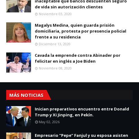
inaceptable que bancos descuenten seguro
de vida sin autorización clientes
Noviembre 03, 2020
Magalys Medina, quien guarda prisión
domiciliaria, protesta por presencia policial
frente a su residencia
Diciembre 13, 2020
Cavada la emprende contra Abinader por
felicitar en inglés a Joe Biden
Noviembre 08, 2020
MÁS NOTICIAS
Inician preparativos encuentro entre Donald
Trump y Xi Jinping, en Pekín.
May 02, 2026
Empresario “Pepe” Fanjul y su esposa asisten