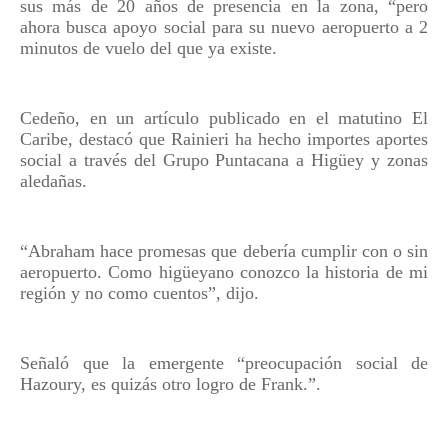
sus más de 20 años de presencia en la zona, “pero
ahora busca apoyo social para su nuevo aeropuerto a 2
minutos de vuelo del que ya existe.
Cedeño, en un artículo publicado en el matutino El
Caribe, destacó que Rainieri ha hecho importes aportes
social a través del Grupo Puntacana a Higüey y zonas
aledañas.
“Abraham hace promesas que debería cumplir con o sin
aeropuerto. Como higüeyano conozco la historia de mi
región y no como cuentos”, dijo.
Señaló que la emergente “preocupación social de
Hazoury, es quizás otro logro de Frank.”.