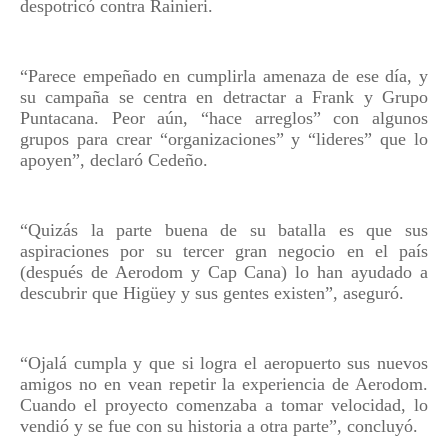
despotricó contra Rainieri.
“Parece empeñado en cumplirla amenaza de ese día, y
su campaña se centra en detractar a Frank y Grupo
Puntacana. Peor aún, “hace arreglos” con algunos
grupos para crear “organizaciones” y “lideres” que lo
apoyen”, declaró Cedeño.
“Quizás la parte buena de su batalla es que sus
aspiraciones por su tercer gran negocio en el país
(después de Aerodom y Cap Cana) lo han ayudado a
descubrir que Higüey y sus gentes existen”, aseguró.
“Ojalá cumpla y que si logra el aeropuerto sus nuevos
amigos no en vean repetir la experiencia de Aerodom.
Cuando el proyecto comenzaba a tomar velocidad, lo
vendió y se fue con su historia a otra parte”, concluyó.