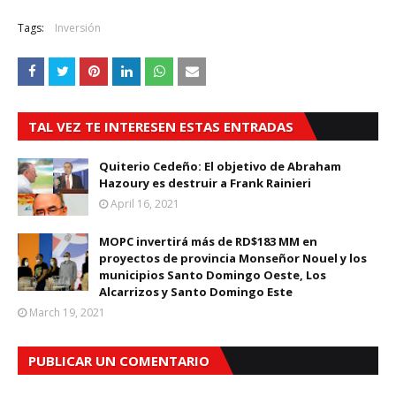
Tags:
Inversión
TAL VEZ TE INTERESEN ESTAS ENTRADAS
Quiterio Cedeño: El objetivo de Abraham
Hazoury es destruir a Frank Rainieri
April 16, 2021
MOPC invertirá más de RD$183 MM en
proyectos de provincia Monseñor Nouel y los
municipios Santo Domingo Oeste, Los
Alcarrizos y Santo Domingo Este
March 19, 2021
PUBLICAR UN COMENTARIO