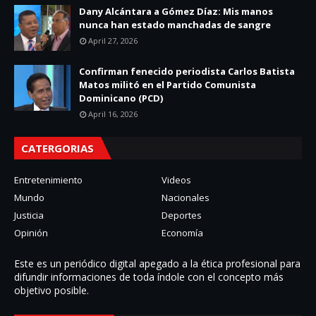
Dany Alcántara a Gómez Díaz: Mis manos
nunca han estado manchadas de sangre
April 27, 2026
Confirman fenecido periodista Carlos Batista
Matos militó en el Partido Comunista
Dominicano (PCD)
April 16, 2026
CATERGORIAS
Entretenimiento
Videos
Mundo
Nacionales
Justicia
Deportes
Opinión
Economía
Este es un periódico digital apegado a la ética profesional para
difundir informaciones de toda í­ndole con el concepto más
objetivo posible.