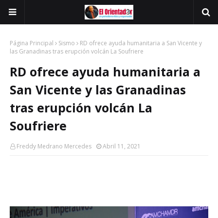
Página Principal
Sismo
RD ofrece ayuda humanitaria a San Vicente y
las Granadinas tras erupción volcán La Soufriere
RD ofrece ayuda humanitaria a
San Vicente y las Granadinas
tras erupción volcán La
Soufriere
Freddy Medrano Mercedes
Abril 11, 2021