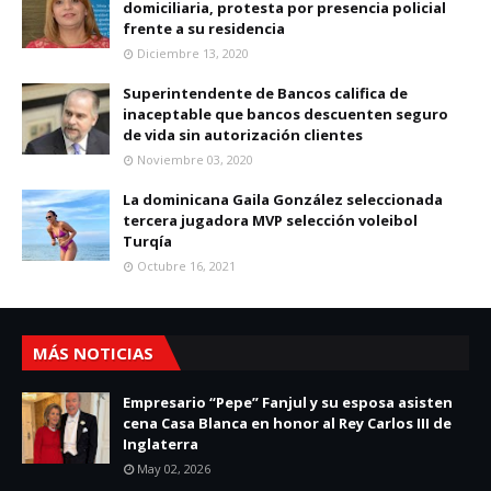
domiciliaria, protesta por presencia policial
frente a su residencia
Diciembre 13, 2020
Superintendente de Bancos califica de
inaceptable que bancos descuenten seguro
de vida sin autorización clientes
Noviembre 03, 2020
La dominicana Gaila González seleccionada
tercera jugadora MVP selección voleibol
Turqía
Octubre 16, 2021
MÁS NOTICIAS
Empresario “Pepe” Fanjul y su esposa asisten
cena Casa Blanca en honor al Rey Carlos III de
Inglaterra
May 02, 2026