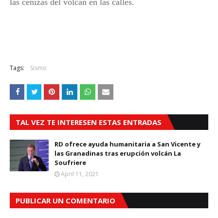
las cenizas del volcán en las calles.
Tags:
Sismo
TAL VEZ TE INTERESEN ESTAS ENTRADAS
RD ofrece ayuda humanitaria a San Vicente y
las Granadinas tras erupción volcán La
Soufriere
April 11, 2021
PUBLICAR UN COMENTARIO