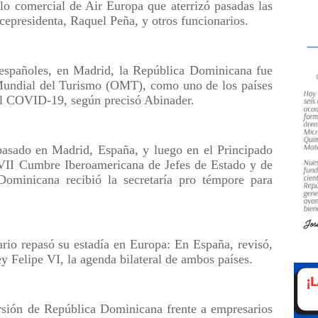
elo comercial de Air Europa que aterrizó pasadas las
icepresidenta, Raquel Peña, y otros funcionarios.
españoles, en Madrid, la República Dominicana fue
 Mundial del Turismo (OMT), como uno de los países
l COVID-19, según precisó Abinader.
pasado en Madrid, España, y luego en el Principado
VII Cumbre Iberoamericana de Jefes de Estado y de
ominicana recibió la secretaría pro témpore para
ario repasó su estadía en Europa: En España, revisó,
 Felipe VI, la agenda bilateral de ambos países.
sión de República Dominicana frente a empresarios