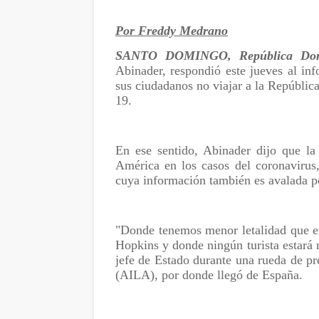
Por Freddy Medrano
SANTO DOMINGO, República Dom
Abinader, respondió este jueves al in
sus ciudadanos no viajar a la Repúbli
19.
En ese sentido, Abinader dijo que la
América en los casos del coronavirus
cuya información también es avalada p
"Donde tenemos menor letalidad que e
Hopkins y donde ningún turista estará
jefe de Estado durante una rueda de p
(AILA), por donde llegó de España.