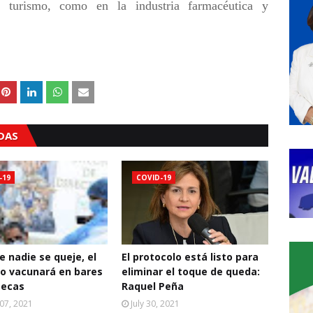
l turismo, como en la industria farmacéutica y
ADAS
-19
COVID-19
e nadie se queje, el
El protocolo está listo para
o vacunará en bares
eliminar el toque de queda:
tecas
Raquel Peña
07, 2021
July 30, 2021