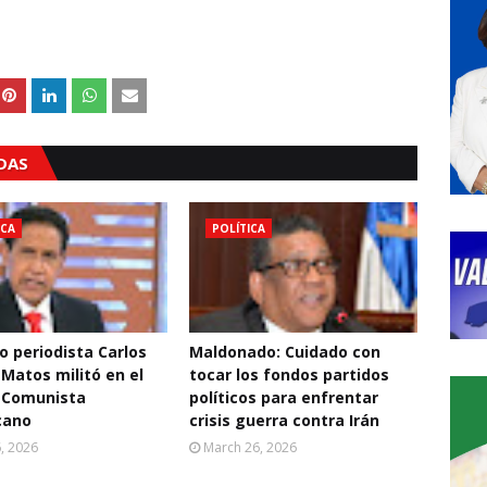
ADAS
ICA
POLÍTICA
o periodista Carlos
Maldonado: Cuidado con
 Matos militó en el
tocar los fondos partidos
 Comunista
políticos para enfrentar
cano
crisis guerra contra Irán
6, 2026
March 26, 2026