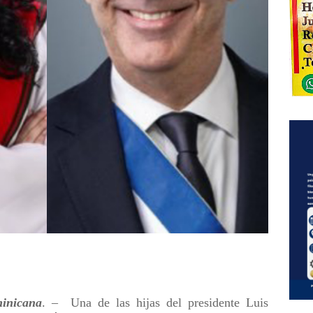
inicana
. –
Una de las hijas del presidente Luis