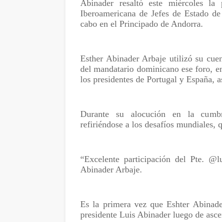
Abinader resaltó este miércoles l
Iberoamericana de Jefes de Estado de
cabo en el Principado de Andorra.
Esther Abinader Arbaje utilizó su cuen
del mandatario dominicano ese foro, en
los presidentes de Portugal y España, a
Durante su alocución en la cumbre
refiriéndose a los desafíos mundiales,
“Excelente participación del Pte. @l
Abinader Arbaje.
Es la primera vez que Eshter Abinade
presidente Luis Abinader luego de asce