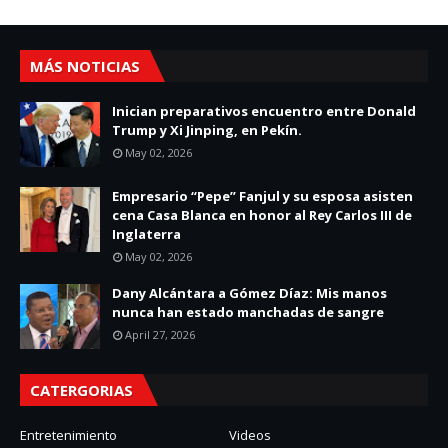
MÁS NOTICIAS
Inician preparativos encuentro entre Donald
Trump y Xi Jinping, en Pekín.
May 02, 2026
Empresario “Pepe” Fanjul y su esposa asisten
cena Casa Blanca en honor al Rey Carlos III de
Inglaterra
May 02, 2026
Dany Alcántara a Gómez Díaz: Mis manos
nunca han estado manchadas de sangre
April 27, 2026
CATERGORIAS
Entretenimiento
Videos