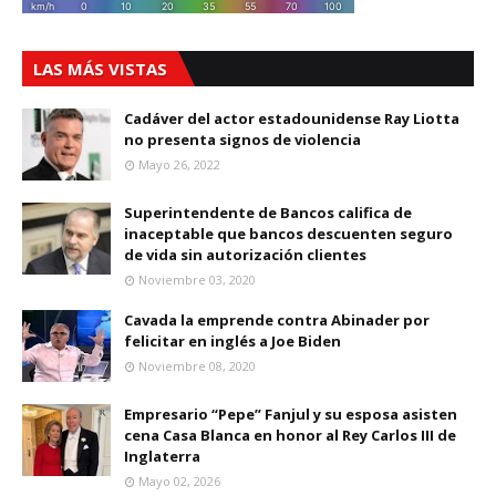
LAS MÁS VISTAS
Cadáver del actor estadounidense Ray Liotta
no presenta signos de violencia
Mayo 26, 2022
Superintendente de Bancos califica de
inaceptable que bancos descuenten seguro
de vida sin autorización clientes
Noviembre 03, 2020
Cavada la emprende contra Abinader por
felicitar en inglés a Joe Biden
Noviembre 08, 2020
Empresario “Pepe” Fanjul y su esposa asisten
cena Casa Blanca en honor al Rey Carlos III de
Inglaterra
Mayo 02, 2026