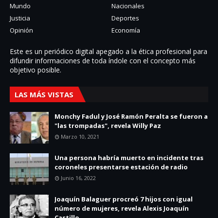
Mundo
Nacionales
Justicia
Deportes
Opinión
Economía
Este es un periódico digital apegado a la ética profesional para
difundir informaciones de toda í­ndole con el concepto más
objetivo posible.
LAS MÁS VISTAS
Monchy Fadul y José Ramón Peralta se fueron a
"las trompadas", revela Willy Paz
Marzo 10, 2021
Una persona habría muerto en incidente tras
coroneles presentarse estación de radio
Junio 16, 2022
Joaquín Balaguer procreó 7 hijos con igual
número de mujeres, revela Alexis Joaquín
Castillo