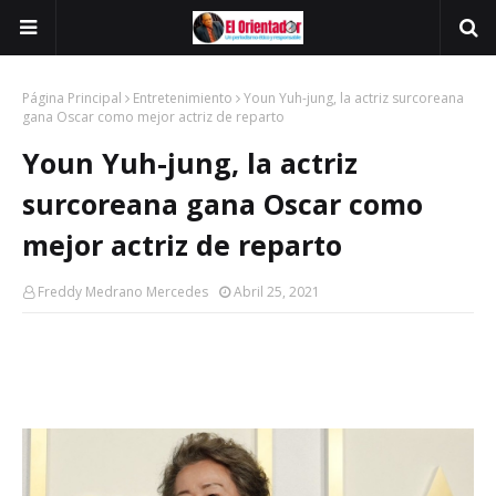
Página Principal
Entretenimiento
Youn Yuh-jung, la actriz surcoreana
gana Oscar como mejor actriz de reparto
Youn Yuh-jung, la actriz
surcoreana gana Oscar como
mejor actriz de reparto
Freddy Medrano Mercedes
Abril 25, 2021