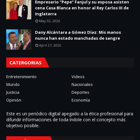
Empresario “Pepe” Fanjul y su esposa asisten
cena Casa Blanca en honor al Rey Carlos III de
Inglaterra
May 02, 2026
Dany Alcántara a Gómez Díaz: Mis manos
nunca han estado manchadas de sangre
April 27, 2026
CATERGORIAS
Entretenimiento
Videos
Mundo
Nacionales
Justicia
Deportes
Opinión
Economía
Este es un periódico digital apegado a la ética profesional para
difundir informaciones de toda í­ndole con el concepto más
objetivo posible.