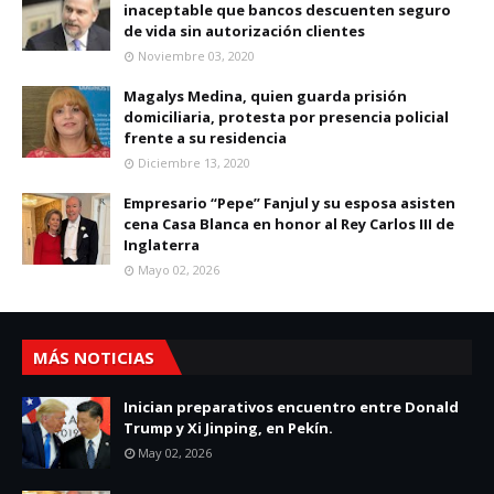
inaceptable que bancos descuenten seguro
de vida sin autorización clientes
Noviembre 03, 2020
Magalys Medina, quien guarda prisión
domiciliaria, protesta por presencia policial
frente a su residencia
Diciembre 13, 2020
Empresario “Pepe” Fanjul y su esposa asisten
cena Casa Blanca en honor al Rey Carlos III de
Inglaterra
Mayo 02, 2026
MÁS NOTICIAS
Inician preparativos encuentro entre Donald
Trump y Xi Jinping, en Pekín.
May 02, 2026