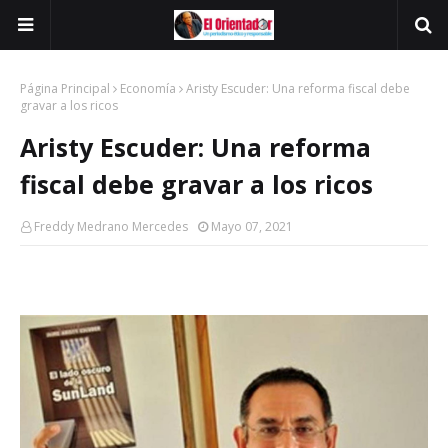
Página Principal
Economía
Aristy Escuder: Una reforma fiscal debe
gravar a los ricos
Aristy Escuder: Una reforma
fiscal debe gravar a los ricos
Freddy Medrano Mercedes
Mayo 07, 2021