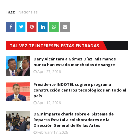
Tags:
Nacionales
TAL VEZ TE INTERESEN ESTAS ENTRADAS
Dany Alcántara a Gómez Díaz: Mis manos
nunca han estado manchadas de sangre
April 27, 2026
Presidente INDOTEL sugiere programa
construcción centros tecnológicos en todo el
país
April 12, 2026
DGJP imparte charla sobre el Sistema de
Reparto Estatal a colaboradores de la
Dirección General de Bellas Artes
February 17, 2026