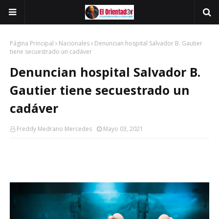
Página Principal
Nacionales
Denuncian hospital Salvador B. Gautier
tiene secuestrado un cadáver
Denuncian hospital Salvador B.
Gautier tiene secuestrado un
cadáver
Freddy Medrano Mercedes
Mayo 03, 2021