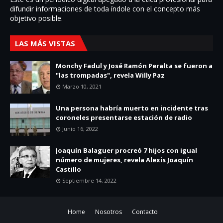
difundir informaciones de toda í­ndole con el concepto más
objetivo posible.
LAS MÁS VISTAS
Monchy Fadul y José Ramón Peralta se fueron a
"las trompadas", revela Willy Paz
Marzo 10, 2021
Una persona habría muerto en incidente tras
coroneles presentarse estación de radio
Junio 16, 2022
Joaquín Balaguer procreó 7 hijos con igual
número de mujeres, revela Alexis Joaquín
Castillo
Septiembre 14, 2022
Home
Nosotros
Contacto