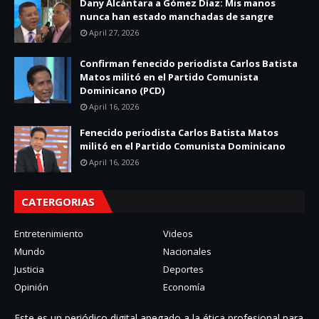
Dany Alcántara a Gómez Díaz: Mis manos
nunca han estado manchadas de sangre
April 27, 2026
Confirman fenecido periodista Carlos Batista
Matos militó en el Partido Comunista
Dominicano (PCD)
April 16, 2026
Fenecido periodista Carlos Batista Matos
militó en el Partido Comunista Dominicano
April 16, 2026
CATERGORIAS
Entretenimiento
Videos
Mundo
Nacionales
Justicia
Deportes
Opinión
Economía
Este es un periódico digital apegado a la ética profesional para