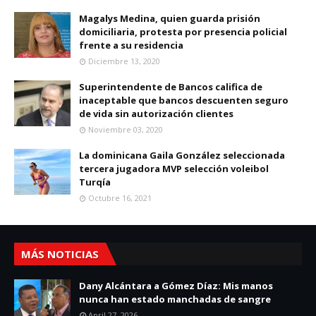
Magalys Medina, quien guarda prisión
domiciliaria, protesta por presencia policial
frente a su residencia
Diciembre 13, 2020
Superintendente de Bancos califica de
inaceptable que bancos descuenten seguro
de vida sin autorización clientes
Noviembre 03, 2020
La dominicana Gaila González seleccionada
tercera jugadora MVP selección voleibol
Turqía
Octubre 16, 2021
MÁS NOTICIAS
Dany Alcántara a Gómez Díaz: Mis manos
nunca han estado manchadas de sangre
April 27, 2026