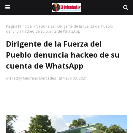
Página Principal
Nacionales
Dirigente de la Fuerza del Pueblo
denuncia hackeo de su cuenta de WhatsApp
Dirigente de la Fuerza del
Pueblo denuncia hackeo de su
cuenta de WhatsApp
Freddy Medrano Mercedes
Mayo 03, 2021