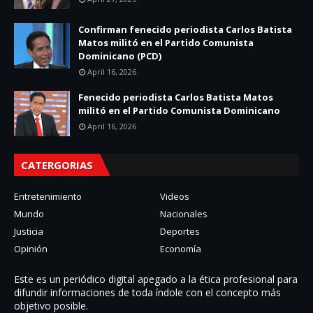
Confirman fenecido periodista Carlos Batista
Matos militó en el Partido Comunista
Dominicano (PCD)
April 16, 2026
Fenecido periodista Carlos Batista Matos
militó en el Partido Comunista Dominicano
April 16, 2026
CATERGORIAS
Entretenimiento
Videos
Mundo
Nacionales
Justicia
Deportes
Opinión
Economía
Este es un periódico digital apegado a la ética profesional para
difundir informaciones de toda í­ndole con el concepto más
objetivo posible.