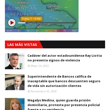
LAS MÁS VISTAS
Cadáver del actor estadounidense Ray Liotta
no presenta signos de violencia
Mayo 26, 2022
Superintendente de Bancos califica de
inaceptable que bancos descuenten seguro
de vida sin autorización clientes
Noviembre 03, 2020
Magalys Medina, quien guarda prisión
domiciliaria, protesta por presencia policial
frente a su residencia