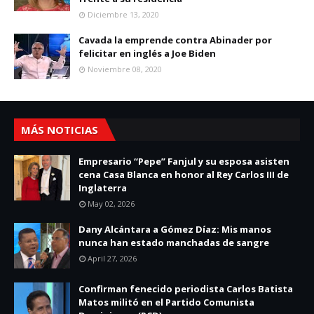
Diciembre 13, 2020
Cavada la emprende contra Abinader por
felicitar en inglés a Joe Biden
Noviembre 08, 2020
MÁS NOTICIAS
Empresario “Pepe” Fanjul y su esposa asisten
cena Casa Blanca en honor al Rey Carlos III de
Inglaterra
May 02, 2026
Dany Alcántara a Gómez Díaz: Mis manos
nunca han estado manchadas de sangre
April 27, 2026
Confirman fenecido periodista Carlos Batista
Matos militó en el Partido Comunista