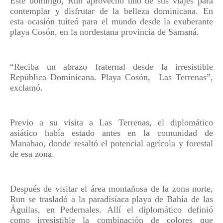
Este domingo, Run aprovechó uno de sus viajes para
contemplar y disfrutar de la belleza dominicana. En
esta ocasión tuiteó para el mundo desde la exuberante
playa Cosón, en la nordestana provincia de Samaná.
“Reciba un abrazo fraternal desde la irresistible
República Dominicana. Playa Cosón,
Las Terrenas”,
exclamó.
Previo a su visita a Las Terrenas, el diplomático
asiático había estado antes en la comunidad de
Manabao, donde resaltó el potencial agrícola y forestal
de esa zona.
Después de visitar el área montañosa de la zona norte,
Run se trasladó a la paradisíaca playa de Bahía de las
Águilas, en Pedernales. Allí el diplomático definió
como irresistible la combinación de colores que