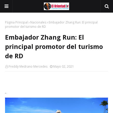
Página Principal
Nacionales
Embajador Zhang Run: El principal
promotor del turismo de RD
Embajador Zhang Run: El
principal promotor del turismo
de RD
Freddy Medrano Mercedes
Mayo 02, 2021