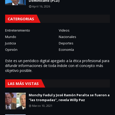
Dominicano (PCD)
April 16, 2026
CATERGORIAS
Entretenimiento
Videos
Mundo
Nacionales
Justicia
Deportes
Opinión
Economía
Este es un periódico digital apegado a la ética profesional para
difundir informaciones de toda í­ndole con el concepto más
objetivo posible.
LAS MÁS VISTAS
Monchy Fadul y José Ramón Peralta se fueron a
"las trompadas", revela Willy Paz
Marzo 10, 2021