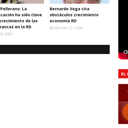
 Pellerano: La
Bernardo Vega cita
icación ha sido clave
obstáculos crecimiento
 crecimiento de las
economía RD
rancas en la RD
February 27, 2026
0, 2026
EL