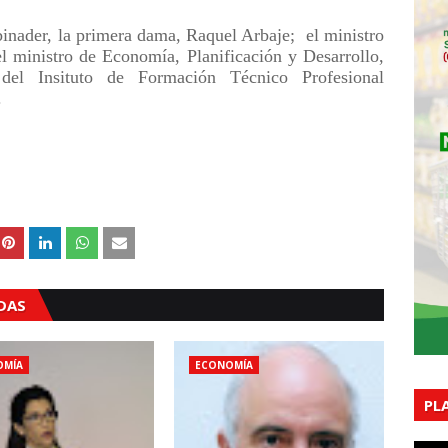
binader, la primera dama, Raquel Arbaje;
el ministro
 ministro de Economía, Planificación y Desarrollo,
del Insituto de Formación Técnico Profesional
.
ADAS
OMÍA
ECONOMÍA
PL