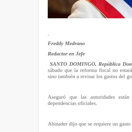
Freddy Medrano
Redactor en Jefe
SANTO DOMINGO, República Domi
sábado que la reforma fiscal no estar
sino también a revisar los gastos del g
Aseguró que las autoridades están r
dependencias oficiales.
Abinader dijo que se requiere un gasto