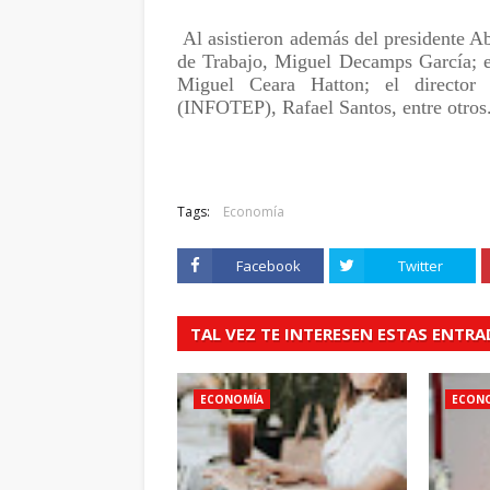
Al asistieron además del presidente A
de Trabajo, Miguel Decamps García; el
Miguel Ceara Hatton; el director 
(INFOTEP), Rafael Santos, entre otros
Tags:
Economía
Facebook
Twitter
TAL VEZ TE INTERESEN ESTAS ENTR
ECONOMÍA
ECON