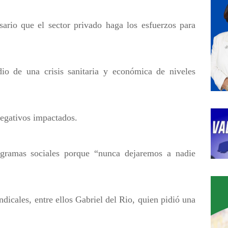
ario que el sector privado haga los esfuerzos para
o de una crisis sanitaria y económica de niveles
negativos impactados.
gramas sociales porque “nunca dejaremos a nadie
ndicales, entre ellos Gabriel del Rio, quien pidió una