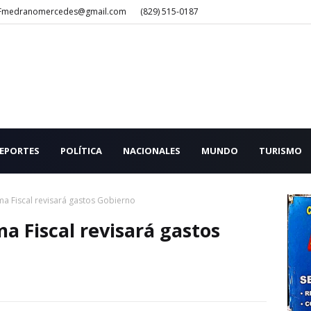
Fmedranomercedes@gmail.com
(829) 515-0187
EPORTES
POLÍTICA
NACIONALES
MUNDO
TURISMO
ma Fiscal revisará gastos Gobierno
a Fiscal revisará gastos