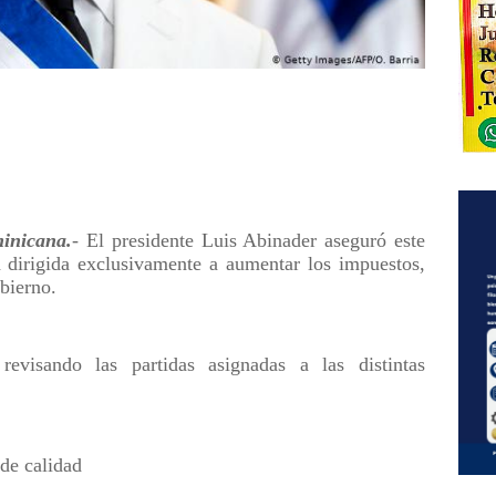
nicana.
- El presidente Luis Abinader aseguró este
á dirigida exclusivamente a aumentar los impuestos,
obierno.
evisando las partidas asignadas a las distintas
 de calidad