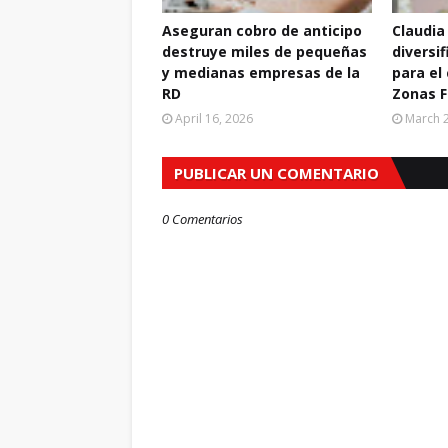
Aseguran cobro de anticipo
Claudia
destruye miles de pequeñas
diversif
y medianas empresas de la
para el
RD
Zonas F
April 16, 2026
March 2
PUBLICAR UN COMENTARIO
0 Comentarios