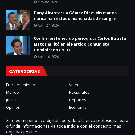
May 02, 2026
Dany Alcántara a Gómez Díaz: Mis manos
nunca han estado manchadas de sangre
April 27, 2026
Confirman fenecido periodista Carlos Batista
Matos militó en el Partido Comunista
Dominicano (PCD)
April 16, 2026
CATERGORIAS
Entretenimiento
Videos
Mundo
Nacionales
Justicia
Deportes
Opinión
Economía
Este es un periódico digital apegado a la ética profesional para
difundir informaciones de toda í­ndole con el concepto más
objetivo posible.