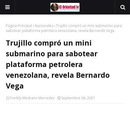
Página Principal
Nacionales
Trujillo compró un mini submarino para
sabotear plataforma petrolera venezolana, revela Bernardo Vega
Trujillo compró un mini
submarino para sabotear
plataforma petrolera
venezolana, revela Bernardo
Vega
Freddy Medrano Mercedes
Septiembre 06, 2021