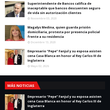
Superintendente de Bancos califica de
inaceptable que bancos descuenten seguro
de vida sin autorización clientes
Noviembre 03, 2020
Magalys Medina, quien guarda prisión
domiciliaria, protesta por presencia policial
frente a su residencia
Diciembre 13, 2020
Empresario “Pepe” Fanjul y su esposa asisten
cena Casa Blanca en honor al Rey Carlos III de
Inglaterra
Mayo 02, 2026
MÁS NOTICIAS
Empresario “Pepe” Fanjul y su esposa asisten
cena Casa Blanca en honor al Rey Carlos III de
Inglaterra