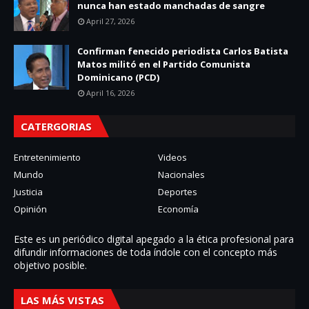
nunca han estado manchadas de sangre
April 27, 2026
Confirman fenecido periodista Carlos Batista
Matos militó en el Partido Comunista
Dominicano (PCD)
April 16, 2026
CATERGORIAS
Entretenimiento
Videos
Mundo
Nacionales
Justicia
Deportes
Opinión
Economía
Este es un periódico digital apegado a la ética profesional para
difundir informaciones de toda í­ndole con el concepto más
objetivo posible.
LAS MÁS VISTAS