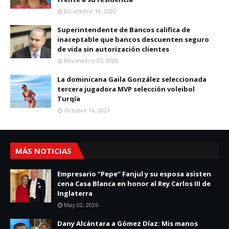
Diciembre 13, 2020
Superintendente de Bancos califica de
inaceptable que bancos descuenten seguro
de vida sin autorización clientes
Noviembre 03, 2020
La dominicana Gaila González seleccionada
tercera jugadora MVP selección voleibol
Turqía
Octubre 16, 2021
MÁS NOTICIAS
Empresario “Pepe” Fanjul y su esposa asisten
cena Casa Blanca en honor al Rey Carlos III de
Inglaterra
May 02, 2026
Dany Alcántara a Gómez Díaz: Mis manos