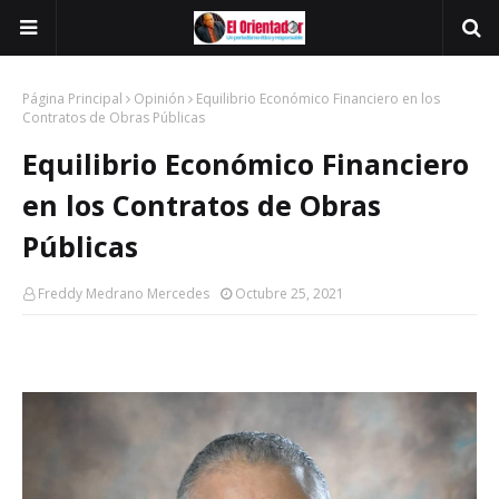
Página Principal
Opinión
Equilibrio Económico Financiero en los
Contratos de Obras Públicas
Equilibrio Económico Financiero
en los Contratos de Obras
Públicas
Freddy Medrano Mercedes
Octubre 25, 2021