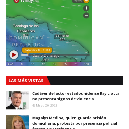
LAS MÁS VISTAS
Cadáver del actor estadounidense Ray Liotta
no presenta signos de violencia
Mayo 26, 2022
Magalys Medina, quien guarda prisión
domiciliaria, protesta por presencia policial
frente a su residencia