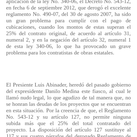
aplicación de la ley No. 340-06, el Decreto No. 543-12,
en fecha 6 de septiembre 2012, que derogó el excelente
reglamento No. 490-07, del 30 de agosto 2007, ha sido
un gran problema para cumplir con el pago de
cubicaciones, cuando los montos de estas superan el
25% del contrato original, de acuerdo al artículo 31,
numeral 2, y en la negación del artículo 32, numeral 1
de esta ley 340-06, lo que ha provocado un grave
problema para los contratistas de obras estatales.
El Presiente Luis Abinader, heredó del pasado gobierno
del expresidente Danilo Medina este fiasco, al cual le
llamó nudo legal, lo que agudizo de tal manera que, no
se honran las deudas de los proyectos que se encuentran
en esta situación. Por la creencia de que, el Reglamento
No. 543-12 y su artículo 127, no permite ninguna
subida más que el 25% del total contratado del
proyecto. La disposición del artículo 127 sustituye al
117 y sus cuatro párrafos del derogado Reglamento de