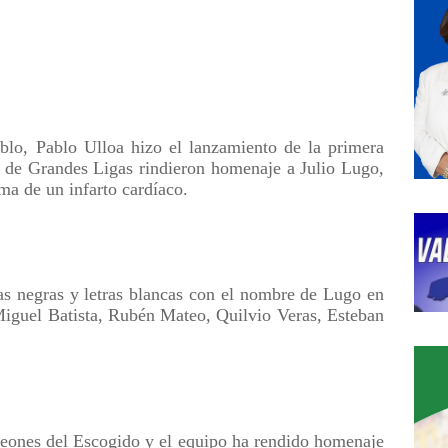
eblo, Pablo Ulloa hizo el lanzamiento de la primera
s de Grandes Ligas rindieron homenaje a Julio Lugo,
ima de un infarto cardíaco.
as negras y letras blancas con el nombre de Lugo en
 Miguel Batista, Rubén Mateo, Quilvio Veras, Esteban
Leones del Escogido y el equipo ha rendido homenaje