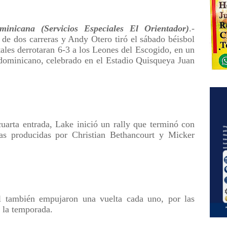
cana (Servicios Especiales El Orientador)
.-
de dos carreras y Andy Otero tiró el sábado béisbol
tales derrotaran 6-3 a los Leones del Escogido, en un
l dominicano, celebrado en el Estadio Quisqueya Juan
cuarta entrada, Lake inició un rally que terminó con
ras producidas por Christian Bethancourt y Micker
 también empujaron una vuelta cada uno, por las
n la temporada.