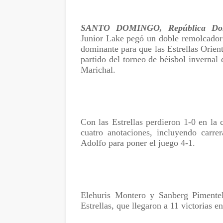
SANTO DOMINGO, República Domini
Junior Lake pegó un doble remolcador 
dominante para que las Estrellas Orien
partido del torneo de béisbol inverna
Marichal.
Con las Estrellas perdieron 1-0 en la 
cuatro anotaciones, incluyendo carre
Adolfo para poner el juego 4-1.
Elehuris Montero y Sanberg Pimentel
Estrellas, que llegaron a 11 victorias e