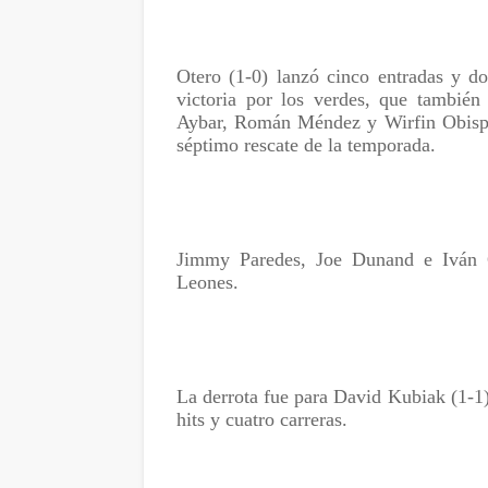
Otero (1-0) lanzó cinco entradas y dos
victoria por los verdes, que tambié
Aybar, Román Méndez y Wirfin Obispo
séptimo rescate de la temporada.
Jimmy Paredes, Joe Dunand e Iván Ca
Leones.
La derrota fue para David Kubiak (1-1)
hits y cuatro carreras.