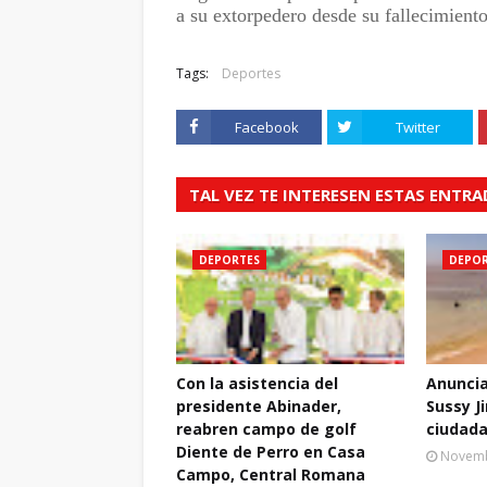
a su extorpedero desde su fallecimiento
Tags:
Deportes
Facebook
Twitter
TAL VEZ TE INTERESEN ESTAS ENTR
DEPORTES
DEPOR
Con la asistencia del
Anuncia
presidente Abinader,
Sussy J
reabren campo de golf
ciudada
Diente de Perro en Casa
Novemb
Campo, Central Romana