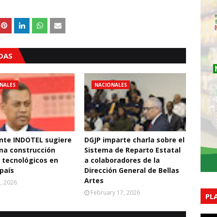
ADAS
NALES
NACIONALES
nte INDOTEL sugiere
DGJP imparte charla sobre el
ma construcción
Sistema de Reparto Estatal
 tecnológicos en
a colaboradores de la
 país
Dirección General de Bellas
Artes
2, 2026
February 17, 2026
PL