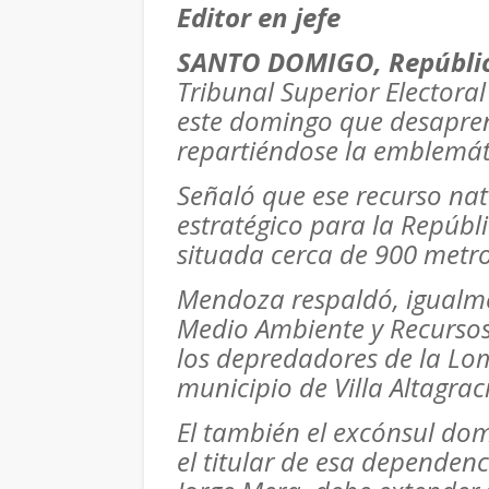
Editor en jefe
SANTO DOMIGO, Repúbli
Tribunal Superior Electora
este domingo que desapre
repartiéndose la emblemát
Señaló que ese recurso na
estratégico para la Repúbl
situada cerca de 900 metros
Mendoza respaldó, igualmen
Medio Ambiente y Recursos 
los depredadores de la Lom
municipio de Villa Altagrac
El también el excónsul d
el titular de esa dependenc