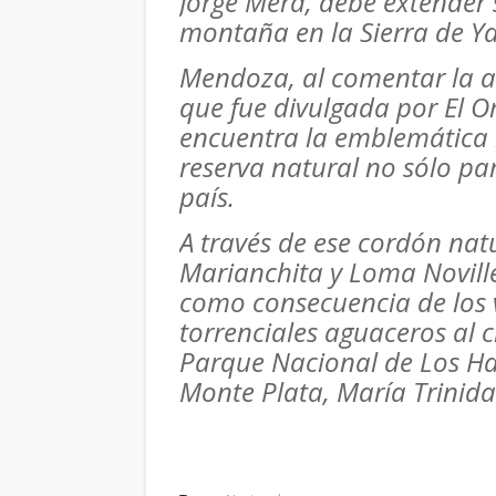
Jorge Mera, debe extender 
montaña en la Sierra de Y
Mendoza, al comentar la a
que fue divulgada por El O
encuentra la emblemática
reserva natural no sólo par
país.
A través de ese cordón na
Marianchita y Loma Noville
como consecuencia de los v
torrenciales aguaceros al c
Parque Nacional de Los Hai
Monte Plata, María Trinid