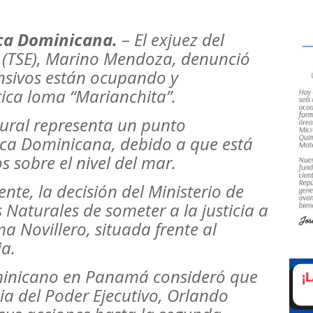
ca Dominicana
.
–
El exjuez del
l (TSE), Marino Mendoza, denunció
nsivos están ocupando y
ica loma “Marianchita”.
tural representa un punto
ica Dominicana, debido a que está
 sobre el nivel del mar.
te, la decisión del Ministerio de
Naturales de someter a la justicia a
a Novillero, situada frente al
ia.
ominicano en Panamá consideró que
ia del Poder Ejecutivo, Orlando