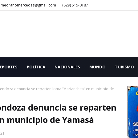
Fmedranomercedes@gmail.com
(829) 515-0187
EPORTES
POLÍTICA
NACIONALES
MUNDO
TURISMO
Mendoza denuncia se reparten loma “Marianchita” en municipio de
endoza denuncia se reparten
en municipio de Yamasá
021