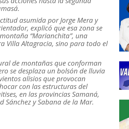
sus acciones hasta la segunda
amasá.
ctitud asumida por Jorge Mera y
rientador, explicó que esa zona se
 montaña “Marianchita”, una
a Villa Altagracia, sino para todo el
tural de montañas que conforman
ro se desplaza un bolsón de lluvia
ientos alisios que provocan
hocar con las estructuras del
tises, en las provincias Samaná,
ad Sánchez y Sabana de la Mar.