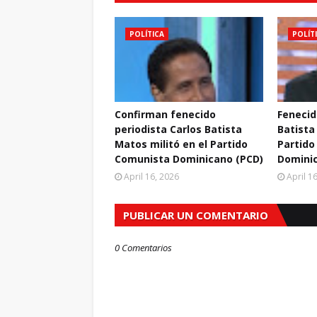
POLÍTICA
POLÍT
Confirman fenecido
Fenecid
periodista Carlos Batista
Batista
Matos militó en el Partido
Partido
Comunista Dominicano (PCD)
Domini
April 16, 2026
April 1
PUBLICAR UN COMENTARIO
0 Comentarios