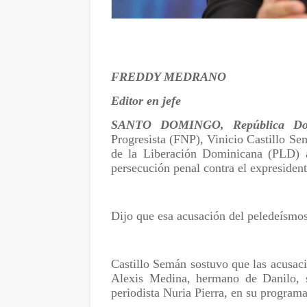
FREDDY MEDRANO
Editor en jefe
SANTO DOMINGO, República Do
Progresista (FNP), Vinicio Castillo Se
de la Liberación Dominicana (PLD) a
persecución penal contra el expresiden
Dijo que esa acusación del peledeísmos
Castillo Semán sostuvo que las acusaci
Alexis Medina, hermano de Danilo, s
periodista Nuria Pierra, en su programa