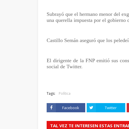
Subrayó que el hermano menor del exgo
una querella impuesta por el gobierno 
Castillo Semán aseguró que los peledeís
El dirigente de la FNP emitió sus cons
social de Twitter.
Tags:
Política
Facebook
Twitter
TAL VEZ TE INTERESEN ESTAS ENTR