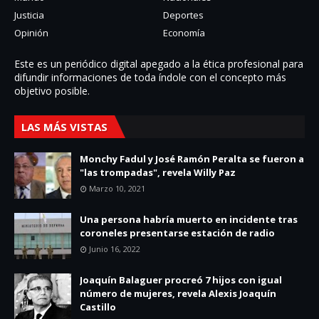
Justicia
Deportes
Opinión
Economía
Este es un periódico digital apegado a la ética profesional para
difundir informaciones de toda í­ndole con el concepto más
objetivo posible.
LAS MÁS VISTAS
Monchy Fadul y José Ramón Peralta se fueron a
"las trompadas", revela Willy Paz
Marzo 10, 2021
Una persona habría muerto en incidente tras
coroneles presentarse estación de radio
Junio 16, 2022
Joaquín Balaguer procreó 7 hijos con igual
número de mujeres, revela Alexis Joaquín
Castillo