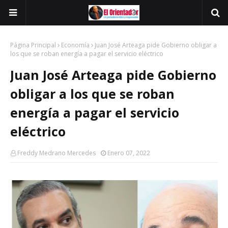
Página Principal
Economía
Juan José Arteaga pide Gobierno obligar a
los que se roban energía a pagar el servicio eléctrico
Juan José Arteaga pide Gobierno
obligar a los que se roban
energía a pagar el servicio
eléctrico
Freddy Medrano Mercedes
Enero 07, 2022