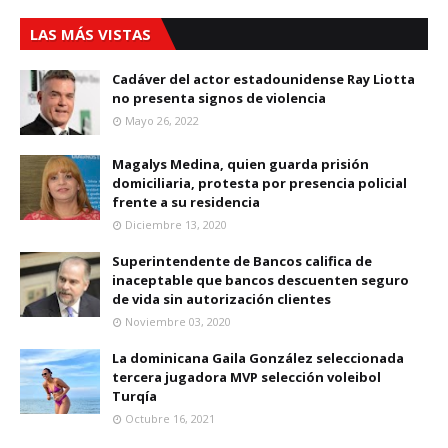
LAS MÁS VISTAS
Cadáver del actor estadounidense Ray Liotta
no presenta signos de violencia
Mayo 26, 2022
Magalys Medina, quien guarda prisión
domiciliaria, protesta por presencia policial
frente a su residencia
Diciembre 13, 2020
Superintendente de Bancos califica de
inaceptable que bancos descuenten seguro
de vida sin autorización clientes
Noviembre 03, 2020
La dominicana Gaila González seleccionada
tercera jugadora MVP selección voleibol
Turqía
Octubre 16, 2021