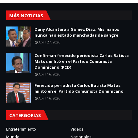
MÁS NOTICIAS
Dany Alcántara a Gómez Díaz: Mis manos
nunca han estado manchadas de sangre
April 27, 2026
Confirman fenecido periodista Carlos Batista
Matos militó en el Partido Comunista
Dominicano (PCD)
April 16, 2026
Fenecido periodista Carlos Batista Matos
militó en el Partido Comunista Dominicano
April 16, 2026
CATERGORIAS
Entretenimiento
Videos
Mundo
Nacionales