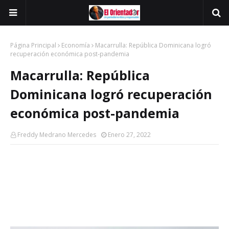
Página Principal
Economía
Macarrulla: República Dominicana logró
recuperación económica post-pandemia
Macarrulla: República
Dominicana logró recuperación
económica post-pandemia
Freddy Medrano Mercedes
Enero 27, 2022