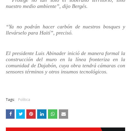
“Protege no tan solo el soberano territorio, sino
nuestro medio ambiente”, dijo Bergés.
“Ya no podrán hacer carbón de nuestros bosques y
llevárselo para Haití”, precisó.
El presidente Luis Abinader inició de manera formal la
construcción del muro en la línea fronteriza en la
comunidad de Dajabón, cuya obra tendrá cámaras con
sensores términos y otros insumos tecnológicos.
Tags:
Política