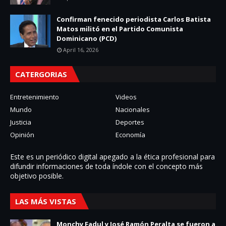
Confirman fenecido periodista Carlos Batista
Matos militó en el Partido Comunista
Dominicano (PCD)
April 16, 2026
CATERGORIAS
Entretenimiento
Videos
Mundo
Nacionales
Justicia
Deportes
Opinión
Economía
Este es un periódico digital apegado a la ética profesional para
difundir informaciones de toda í­ndole con el concepto más
objetivo posible.
LAS MÁS VISTAS
Monchy Fadul y José Ramón Peralta se fueron a