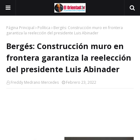
Página Principal
Política
Bergés: Construcción muro en frontera
garantiza la reelección del presidente Luis Abinader
Bergés: Construcción muro en
frontera garantiza la reelección
del presidente Luis Abinader
Freddy Medrano Mercedes
Febrero 23, 2022