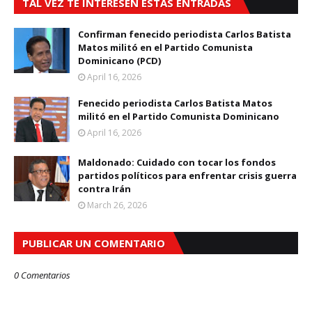
TAL VEZ TE INTERESEN ESTAS ENTRADAS
Confirman fenecido periodista Carlos Batista
Matos militó en el Partido Comunista
Dominicano (PCD)
April 16, 2026
Fenecido periodista Carlos Batista Matos
militó en el Partido Comunista Dominicano
April 16, 2026
Maldonado: Cuidado con tocar los fondos
partidos políticos para enfrentar crisis guerra
contra Irán
March 26, 2026
PUBLICAR UN COMENTARIO
0 Comentarios