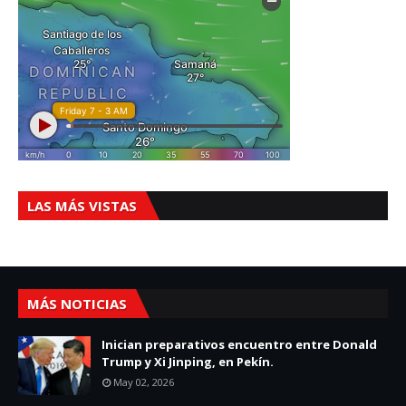
LAS MÁS VISTAS
MÁS NOTICIAS
Inician preparativos encuentro entre Donald
Trump y Xi Jinping, en Pekín.
May 02, 2026