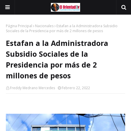
Página Principal
Nacionales
Estafan a la Administradora Subsidio
Sociales de la Presidencia por más de 2 millones de pesos
Estafan a la Administradora
Subsidio Sociales de la
Presidencia por más de 2
millones de pesos
Freddy Medrano Mercedes
Febrero 22, 2022