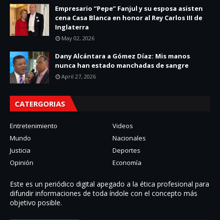
Empresario “Pepe” Fanjul y su esposa asisten
cena Casa Blanca en honor al Rey Carlos III de
Inglaterra
May 02, 2026
Dany Alcántara a Gómez Díaz: Mis manos
nunca han estado manchadas de sangre
April 27, 2026
CATERGORIAS
Entretenimiento
Videos
Mundo
Nacionales
Justicia
Deportes
Opinión
Economía
Este es un periódico digital apegado a la ética profesional para
difundir informaciones de toda í­ndole con el concepto más
objetivo posible.