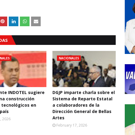
ADAS
NALES
NACIONALES
nte INDOTEL sugiere
DGJP imparte charla sobre el
ma construcción
Sistema de Reparto Estatal
 tecnológicos en
a colaboradores de la
 país
Dirección General de Bellas
Artes
2, 2026
February 17, 2026