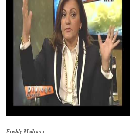
Freddy Medrano