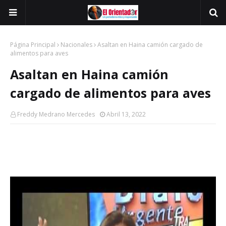
Página Principal
Nacionales
Asaltan en Haina camión cargado de
alimentos para aves
Asaltan en Haina camión
cargado de alimentos para aves
Freddy Medrano Mercedes
Abril 13, 2022