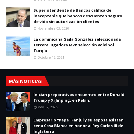
Superintendente de Bancos califica de
inaceptable que bancos descuenten seguro
de vida sin autorización clientes
Noviembre 03, 2020
La dominicana Gaila González seleccionada
tercera jugadora MVP selección voleibol
Turqía
Octubre 16, 2021
MÁS NOTICIAS
Inician preparativos encuentro entre Donald
Trump y Xi Jinping, en Pekín.
May 02, 2026
Empresario “Pepe” Fanjul y su esposa asisten
cena Casa Blanca en honor al Rey Carlos III de
Inglaterra