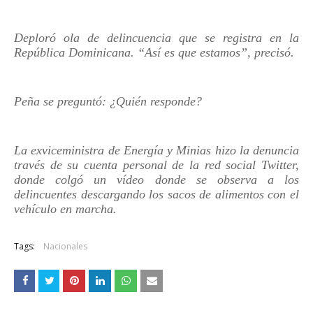
Deploró ola de delincuencia que se registra en la
República Dominicana. “Así es que estamos”, precisó.
Peña se preguntó: ¿Quién responde?
La exviceministra de Energía y Minias hizo la denuncia
través de su cuenta personal de la red social Twitter,
donde colgó un vídeo donde se observa a los
delincuentes descargando los sacos de alimentos con el
vehículo en marcha.
Tags:
Nacionales