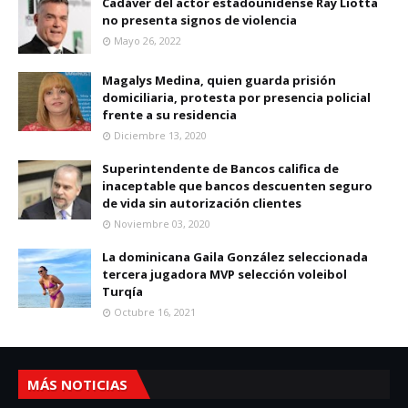
Cadáver del actor estadounidense Ray Liotta
no presenta signos de violencia
Mayo 26, 2022
Magalys Medina, quien guarda prisión
domiciliaria, protesta por presencia policial
frente a su residencia
Diciembre 13, 2020
Superintendente de Bancos califica de
inaceptable que bancos descuenten seguro
de vida sin autorización clientes
Noviembre 03, 2020
La dominicana Gaila González seleccionada
tercera jugadora MVP selección voleibol
Turqía
Octubre 16, 2021
MÁS NOTICIAS