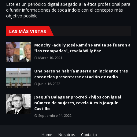
Este es un periódico digital apegado a la ética profesional para
difundir informaciones de toda í­ndole con el concepto más
objetivo posible.
LAS MÁS VISTAS
Monchy Fadul y José Ramón Peralta se fueron a
"las trompadas", revela Willy Paz
Marzo 10, 2021
Una persona habría muerto en incidente tras
coroneles presentarse estación de radio
Junio 16, 2022
Joaquín Balaguer procreó 7 hijos con igual
número de mujeres, revela Alexis Joaquín
Castillo
Septiembre 14, 2022
Home
Nosotros
Contacto