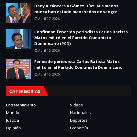
Dany Alcántara a Gómez Díaz: Mis manos
nunca han estado manchadas de sangre
April 27, 2026
Confirman fenecido periodista Carlos Batista
Matos militó en el Partido Comunista
Dominicano (PCD)
April 16, 2026
Fenecido periodista Carlos Batista Matos
militó en el Partido Comunista Dominicano
April 16, 2026
CATERGORIAS
Entretenimiento
Videos
Mundo
Nacionales
Justicia
Deportes
Opinión
Economía