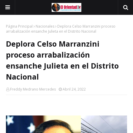
Página Principal
Nacionales
Deplora Celso Marranzini proceso
arrabalización ensanche Julieta en el Distrito Nacional
Deplora Celso Marranzini
proceso arrabalización
ensanche Julieta en el Distrito
Nacional
Freddy Medrano Mercedes
Abril 24, 2022