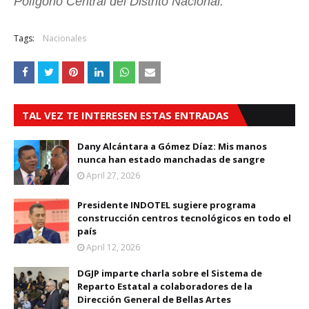
Polígono Central del Distrito Nacional.
Tags:
Nacionales
TAL VEZ TE INTERESEN ESTAS ENTRADAS
Dany Alcántara a Gómez Díaz: Mis manos
nunca han estado manchadas de sangre
April 27, 2026
Presidente INDOTEL sugiere programa
construcción centros tecnológicos en todo el
país
April 12, 2026
DGJP imparte charla sobre el Sistema de
Reparto Estatal a colaboradores de la
Dirección General de Bellas Artes