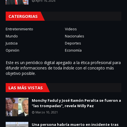
April 16, 2026
CATERGORIAS
Entretenimiento
Videos
Mundo
Nacionales
Justicia
Deportes
Opinión
Economía
Este es un periódico digital apegado a la ética profesional para
difundir informaciones de toda í­ndole con el concepto más
objetivo posible.
LAS MÁS VISTAS
Monchy Fadul y José Ramón Peralta se fueron a
"las trompadas", revela Willy Paz
Marzo 10, 2021
Una persona habría muerto en incidente tras