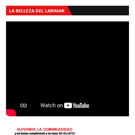
LA BELLEZA DEL LARIMAR