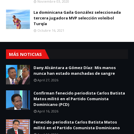
Noviembre 03, 2020
La dominicana Gaila González seleccionada
tercera jugadora MVP selección voleibol
Turqía
Octubre 16, 2021
MÁS NOTICIAS
Dany Alcántara a Gómez Díaz: Mis manos
nunca han estado manchadas de sangre
April 27, 2026
Confirman fenecido periodista Carlos Batista
Matos militó en el Partido Comunista
Dominicano (PCD)
April 16, 2026
Fenecido periodista Carlos Batista Matos
militó en el Partido Comunista Dominicano