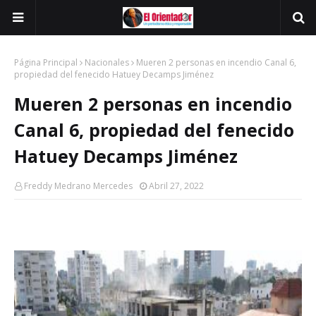
Página Principal
Nacionales
Mueren 2 personas en incendio Canal 6,
propiedad del fenecido Hatuey Decamps Jiménez
Mueren 2 personas en incendio
Canal 6, propiedad del fenecido
Hatuey Decamps Jiménez
Freddy Medrano Mercedes
Abril 27, 2022