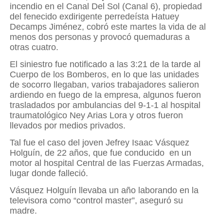
incendio en el Canal Del Sol (Canal 6), propiedad
del fenecido exdirigente perredeísta Hatuey
Decamps Jiménez, cobró este martes la vida de al
menos dos personas y provocó quemaduras a
otras cuatro.
El siniestro fue notificado a las 3:21 de la tarde al
Cuerpo de los Bomberos, en lo que las unidades
de socorro llegaban, varios trabajadores salieron
ardiendo en fuego de la empresa, algunos fueron
trasladados por ambulancias del 9-1-1 al hospital
traumatológico Ney Arias Lora y otros fueron
llevados por medios privados.
Tal fue el caso del joven Jefrey Isaac Vásquez
Holguín, de 22 años, que fue conducido
en un
motor al hospital Central de las Fuerzas Armadas,
lugar donde falleció.
Vásquez Holguín llevaba un año laborando en la
televisora como “control master”, aseguró su
madre.