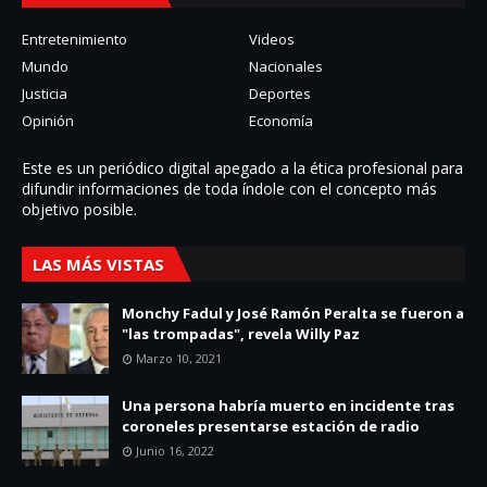
Entretenimiento
Videos
Mundo
Nacionales
Justicia
Deportes
Opinión
Economía
Este es un periódico digital apegado a la ética profesional para
difundir informaciones de toda í­ndole con el concepto más
objetivo posible.
LAS MÁS VISTAS
Monchy Fadul y José Ramón Peralta se fueron a
"las trompadas", revela Willy Paz
Marzo 10, 2021
Una persona habría muerto en incidente tras
coroneles presentarse estación de radio
Junio 16, 2022