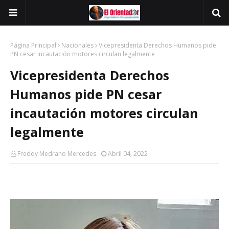
Página Principal
Nacionales
Vicepresidenta Derechos Humanos pide
PN cesar incautación motores circulan legalmente
Vicepresidenta Derechos
Humanos pide PN cesar
incautación motores circulan
legalmente
Freddy Medrano Mercedes
Abril 04, 2022