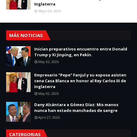
Inglaterra
Mayo 02, 2026
MÁS NOTICIAS
Inician preparativos encuentro entre Donald
Trump y Xi Jinping, en Pekín.
May 02, 2026
Empresario “Pepe” Fanjul y su esposa asisten
cena Casa Blanca en honor al Rey Carlos III de
Inglaterra
May 02, 2026
Dany Alcántara a Gómez Díaz: Mis manos
nunca han estado manchadas de sangre
April 27, 2026
CATERGORIAS