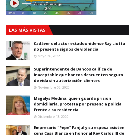
LAS MÁS VISTAS
Cadáver del actor estadounidense Ray Liotta
no presenta signos de violencia
Mayo 26, 2022
Superintendente de Bancos califica de
inaceptable que bancos descuenten seguro
de vida sin autorización clientes
Noviembre 03, 2020
Magalys Medina, quien guarda prisión
domiciliaria, protesta por presencia policial
frente a su residencia
Diciembre 13, 2020
Empresario “Pepe” Fanjul y su esposa asisten
cena Casa Blanca en honor al Rey Carlos III de