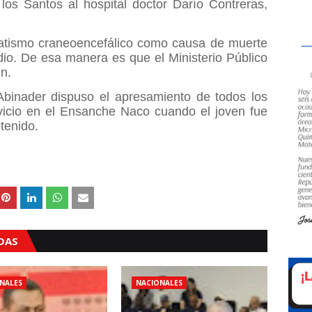
los Santos al hospital doctor Darío Contreras,
umatismo craneoencefálico como causa de muerte
dio. De esa manera es que el Ministerio Público
en.
 Abinader dispuso el apresamiento de todos los
rvicio en el Ensanche Naco cuando el joven fue
tenido.
ADAS
NALES
NACIONALES