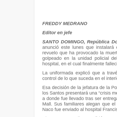
FREDDY MEDRANO
Editor en jefe
SANTO DOMINGO, República Do
anunció este lunes que instalará 
revuelo que ha provocado la muer
golpeado en la unidad policial d
hospital, en el cual finalmente fallec
La uniformada explicó que a trav
control de lo que suceda en el inter
Esa decisión de la jefatura de la P
los Santos presentará una “crisis me
a donde fue llevado tras ser entreg
Mall. Sus familiares alegan que e
Naco fue enviado al hospital Franc