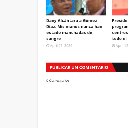
Dany Alcántara a Gómez
Preside
Díaz: Mis manos nunca han
progra
estado manchadas de
centros
sangre
todo el
April 27, 2026
April 1
PUBLICAR UN COMENTARIO
0 Comentarios