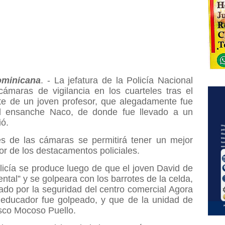
minicana
. - La jefatura de la Policía Nacional
cámaras de vigilancia en los cuarteles tras el
te de un joven profesor, que alegadamente fue
el ensanche Naco, de donde fue llevado a un
ió.
és de las cámaras se permitirá tener un mejor
ior de los destacamentos policiales.
olicía se produce luego de que el joven David de
ntal” y se golpeara con los barrotes de la celda,
ado por la seguridad del centro comercial Agora
l educador fue golpeado, y que de la unidad de
isco Mocoso Puello.