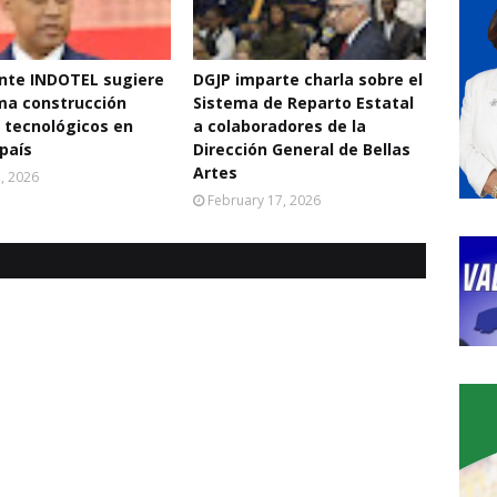
nte INDOTEL sugiere
DGJP imparte charla sobre el
ma construcción
Sistema de Reparto Estatal
 tecnológicos en
a colaboradores de la
 país
Dirección General de Bellas
Artes
2, 2026
February 17, 2026