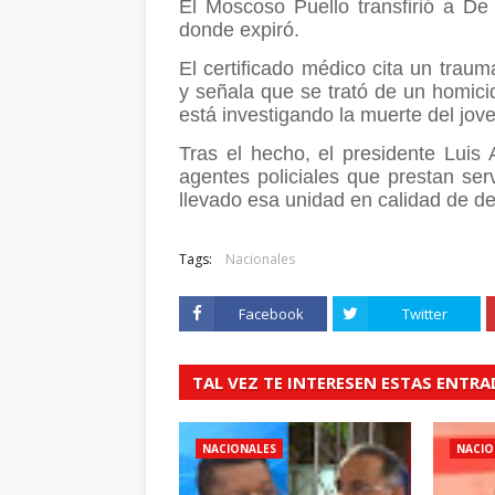
El Moscoso Puello transfirió a De 
donde expiró.
El certificado médico cita un tra
y señala que se trató de un homici
está investigando la muerte del jov
Tras el hecho, el presidente Luis
agentes policiales que prestan se
llevado esa unidad en calidad de de
Tags:
Nacionales
Facebook
Twitter
TAL VEZ TE INTERESEN ESTAS ENTR
NACIONALES
NACIO