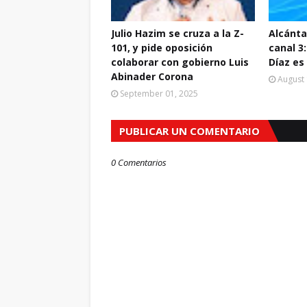
Julio Hazim se cruza a la Z-
Alcántar
101, y pide oposición
canal 3
colaborar con gobierno Luis
Díaz es
Abinader Corona
August 
September 01, 2025
PUBLICAR UN COMENTARIO
0 Comentarios