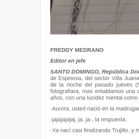
FREDDY MEDRANO
Editor en jefe
SANTO DOMINGO, República Do
de Espinosa, del sector Villa Juan
de la noche del pasado jueves (5
fotografiara, mas entablamos una d
años, con una lucidez mental como
-Aurora, usted nació en la madrugad
-jajajajajaj, ja, ja-, la respuesta.
-Ya nací casi finalizando Trujillo, y 