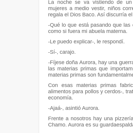
La noche se va vistiendo de un 
mujeres a medio vestir, niños co
regala el Dios Baco. Así discurría e
-Qué lo que está pasando que las 
como si fuera mi abuela materna.
-Le puedo explicar-, le respondí.
-Sí-, carajo.
-Fíjese doña Aurora, hay una guerra
las materias primas que importam
materias primas son fundamentalmen
Con esas materias primas fabrica
alimentos para pollos y cerdos-, tr
economía.
-Ajaá-, asintió Aurora.
Frente a nosotros hay una pizzería
Chamo. Aurora es su guardaespalda