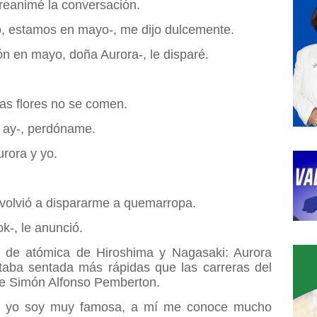
reanimé la conversación.
, estamos en mayo-, me dijo dulcemente.
ón en mayo, doña Aurora-, le disparé.
, las flores no se comen.
, ay-, perdóname.
Aurora y yo.
volvió a dispararme a quemarropa.
k-, le anunció.
de atómica de Hiroshima y Nagasaki: Aurora
staba sentada más rápidas que las carreras del
de Simón Alfonso Pemberton.
e yo soy muy famosa, a mí me conoce mucho