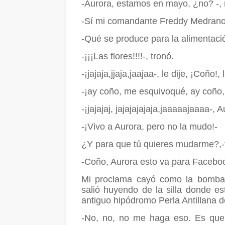
-Aurora, estamos en mayo, ¿no? -, 
-Sí mi comandante Freddy Medrano
-Qué se produce para la alimentaci
-¡¡¡Las flores!!!!-, tronó.
-¡jajaja,jjaja,jaajaa-, le dije, ¡Coño!
-¡ay coño, me esquivoqué, ay coño
-¡jajajaj, jajajajajaja,jaaaaajaaaa-, 
-¡Vivo a Aurora, pero no la mudo!-
¿Y para que tú quieres mudarme?,-
-Coño, Aurora esto va para Faceboo
Mi proclama cayó como la bomba 
salió huyendo de la silla donde e
antiguo hipódromo Perla Antillana 
-No, no, no me haga eso. Es qu