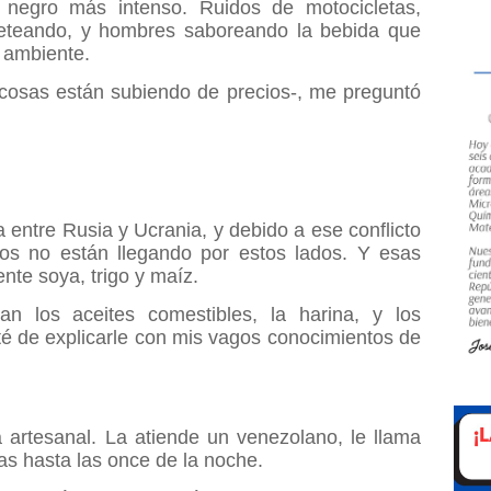
negro más intenso. Ruidos de motocicletas,
rreteando, y hombres saboreando la bebida que
l ambiente.
cosas están subiendo de precios-, me preguntó
 entre Rusia y Ucrania, y debido a ese conflicto
os no están llegando por estos lados. Y esas
te soya, trigo y maíz.
n los aceites comestibles, la harina, y los
até de explicarle con mis vagos conocimientos de
 artesanal. La atiende un venezolano, le llama
s hasta las once de la noche.