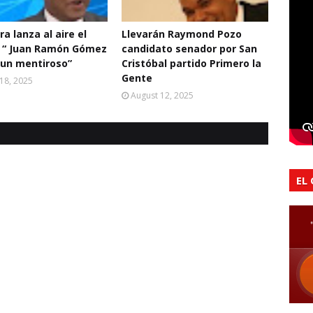
a lanza al aire el
Llevarán Raymond Pozo
: “ Juan Ramón Gómez
candidato senador por San
 un mentiroso”
Cristóbal partido Primero la
Gente
18, 2025
August 12, 2025
EL