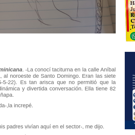
minicana
. -La conocí taciturna en la calle Aníbal
a, al noroeste de Santo Domingo. Eran las siete
-5-22). Es tan arisca que no permitió que la
inámica y divertida conversación. Ella tiene 82
 ñapa.
a-,la increpé.
mis padres vivían aquí en el sector-, me dijo.