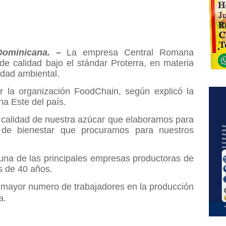
Dominicana. –
La empresa Central Romana
 de calidad bajo el stándar Proterra, en materia
idad ambiental.
or la organización FoodChain, según explicó la
na Este del país.
calidad de nuestra azúcar que elaboramos para
 de bienestar que procuramos para nuestros
una de las principales empresas productoras de
s de 40 años.
 mayor numero de trabajadores en la producción
a.