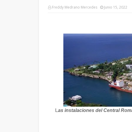
Freddy Medrano Mercedes
Junio 15, 2022
L
as instalaciones del Central Ro