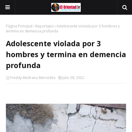
Página Principal
Reportajes
Adolescente violada por 3 hombres y
termina en demencia profunda
Adolescente violada por 3
hombres y termina en demencia
profunda
Freddy Medrano Mercedes
Julio 09, 2022