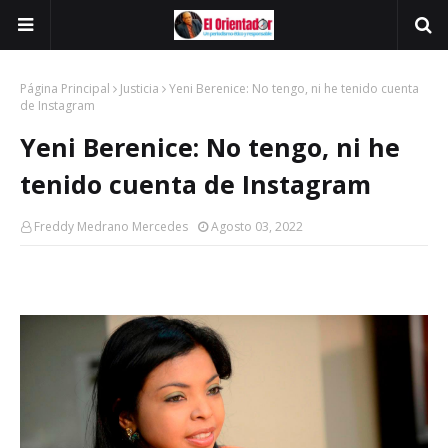
Página Principal
Justicia
Yeni Berenice: No tengo, ni he tenido cuenta
de Instagram
Yeni Berenice: No tengo, ni he
tenido cuenta de Instagram
Freddy Medrano Mercedes
Agosto 03, 2022