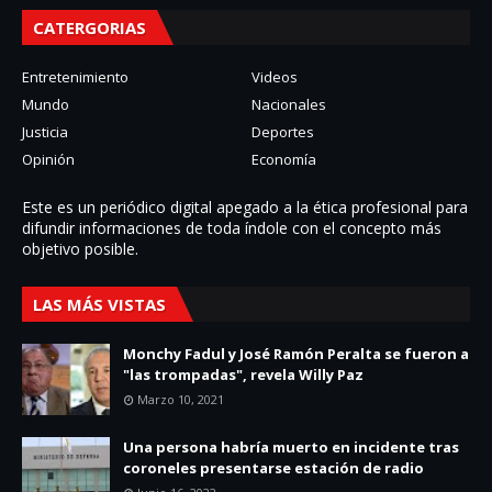
CATERGORIAS
Entretenimiento
Videos
Mundo
Nacionales
Justicia
Deportes
Opinión
Economía
Este es un periódico digital apegado a la ética profesional para
difundir informaciones de toda í­ndole con el concepto más
objetivo posible.
LAS MÁS VISTAS
Monchy Fadul y José Ramón Peralta se fueron a
"las trompadas", revela Willy Paz
Marzo 10, 2021
Una persona habría muerto en incidente tras
coroneles presentarse estación de radio