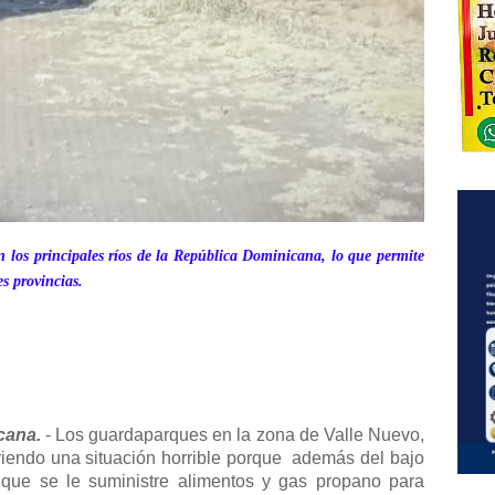
 los principales ríos de la República Dominicana, lo que permite
es provincias.
cana.
- Los guardaparques en la zona de Valle Nuevo,
viendo una situación horrible porque
además del bajo
 que se le suministre alimentos y gas propano para