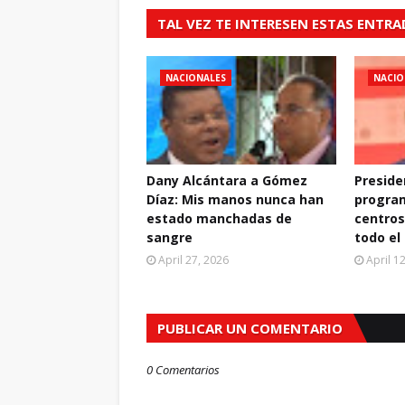
TAL VEZ TE INTERESEN ESTAS ENTR
NACIONALES
NACIO
Dany Alcántara a Gómez
Preside
Díaz: Mis manos nunca han
progra
estado manchadas de
centros
sangre
todo el
April 27, 2026
April 1
PUBLICAR UN COMENTARIO
0 Comentarios