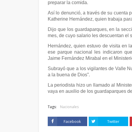
preparar la comida.
Así lo denunció, a través de su cuenta p
Katherine Hernández, quien trabaja para
Dijo que los guardaparques, en la sec
mes, de cuyo salario les descuentan el 
Hernández, quien estuvo de visita en l
ese parque nacional les indicaron que
Jaime Fernández Mirabal en el Minister
Subrayó que a los vigilantes de Valle Nue
a la buena de Dios”.
La periodista hizo un llamado al Minis
vaya en auxilio de los guardaparques d
Tags:
Nacionales
Facebook
Twitter