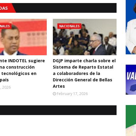
ADAS
NALES
NACIONALES
nte INDOTEL sugiere
DGJP imparte charla sobre el
ma construcción
Sistema de Reparto Estatal
 tecnológicos en
a colaboradores de la
 país
Dirección General de Bellas
Artes
2, 2026
February 17, 2026