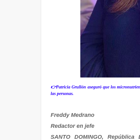
👉Patricia Grullón aseguró que los micronutrien
las personas.
Freddy Medrano
Redactor en jefe
SANTO DOMINGO, República D