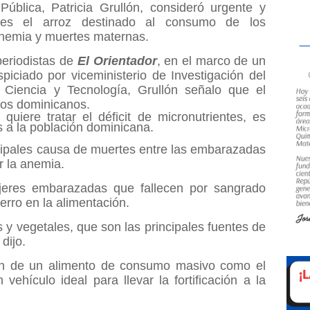
Pública, Patricia Grullón, consideró urgente y
entes el arroz destinado al consumo de los
anemia y muertes maternas.
periodistas de
El Orientador
, en el marco de un
spiciado por viceministerio de Investigación del
, Ciencia y Tecnología, Grullón señalo que el
los dominicanos.
quiere tratar el déficit de micronutrientes, es
s a la población dominicana.
ncipales causa de muertes entre las embarazadas
r la anemia.
ujeres embarazadas que fallecen por sangrado
erro en la alimentación.
y vegetales, que son las principales fuentes de
dijo.
aron de un alimento de consumo masivo como el
ehículo ideal para llevar la fortificación a la