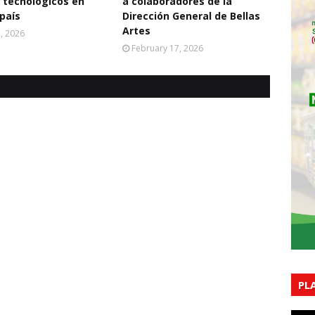
 tecnológicos en
a colaboradores de la
 país
Dirección General de Bellas
Artes
2, 2026
February 17, 2026
PL