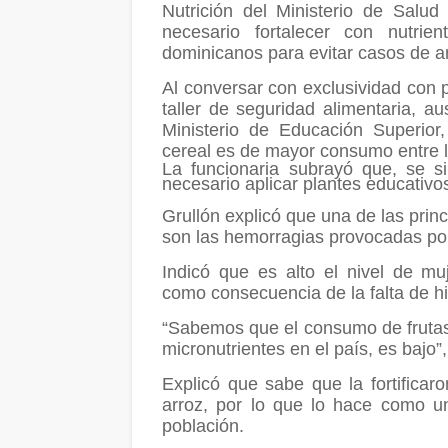
Nutrición del Ministerio de Salud 
necesario fortalecer con nutri
dominicanos para evitar casos de 
Al conversar con exclusividad con 
taller de seguridad alimentaria, au
Ministerio de Educación Superior
cereal es de mayor consumo entre 
La funcionaria subrayó que, se si 
necesario aplicar plantes educativo
Grullón explicó que una de las pri
son las hemorragias provocadas po
Indicó que es alto el nivel de m
como consecuencia de la falta de hi
“Sabemos que el consumo de frutas 
micronutrientes en el país, es bajo”, 
Explicó que sabe que la fortific
arroz, por lo que lo hace como un v
población.