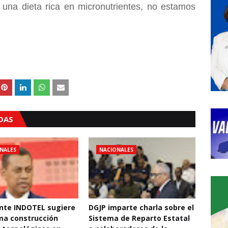
 una dieta rica en micronutrientes, no estamos
ADAS
NALES
NACIONALES
nte INDOTEL sugiere
DGJP imparte charla sobre el
ma construcción
Sistema de Reparto Estatal