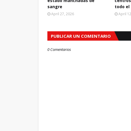
estado manchadas de
centros
sangre
todo el
April 27, 2026
April 1
PUBLICAR UN COMENTARIO
0 Comentarios