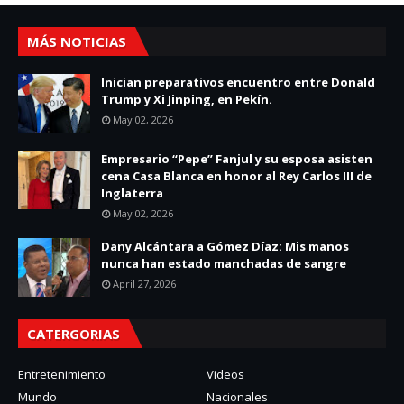
MÁS NOTICIAS
Inician preparativos encuentro entre Donald
Trump y Xi Jinping, en Pekín.
May 02, 2026
Empresario “Pepe” Fanjul y su esposa asisten
cena Casa Blanca en honor al Rey Carlos III de
Inglaterra
May 02, 2026
Dany Alcántara a Gómez Díaz: Mis manos
nunca han estado manchadas de sangre
April 27, 2026
CATERGORIAS
Entretenimiento
Videos
Mundo
Nacionales