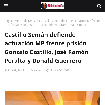
Página Principal
JUSTCIA
Castillo Semán defiende actuación MP frente
prisión Gonzalo Castillo, José Ramón Peralta y Donald Guerrero
Castillo Semán defiende
actuación MP frente prisión
Gonzalo Castillo, José Ramón
Peralta y Donald Guerrero
Freddy Medrano Mercedes
Marzo 20, 2023