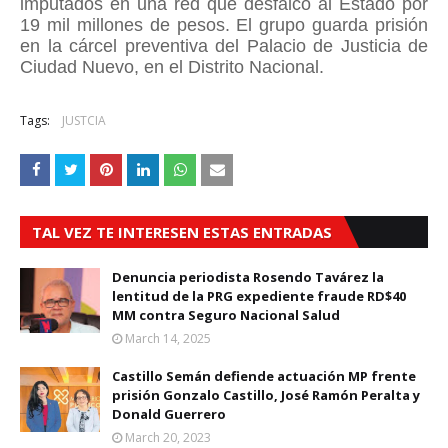
imputados en una red que desfalcó al Estado por
19 mil millones de pesos. El grupo guarda prisión
en la cárcel preventiva del Palacio de Justicia de
Ciudad Nuevo, en el Distrito Nacional.
Tags:
JUSTCIA
TAL VEZ TE INTERESEN ESTAS ENTRADAS
Denuncia periodista Rosendo Tavárez la
lentitud de la PRG expediente fraude RD$40
MM contra Seguro Nacional Salud
March 14, 2025
Castillo Semán defiende actuación MP frente
prisión Gonzalo Castillo, José Ramón Peralta y
Donald Guerrero
March 20, 2023