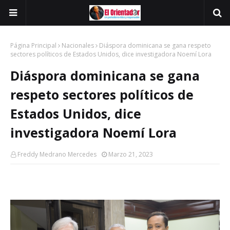
Página Principal
Nacionales
Diáspora dominicana se gana respeto
sectores políticos de Estados Unidos, dice investigadora Noemí Lora
Diáspora dominicana se gana
respeto sectores políticos de
Estados Unidos, dice
investigadora Noemí Lora
Freddy Medrano Mercedes
Marzo 21, 2023