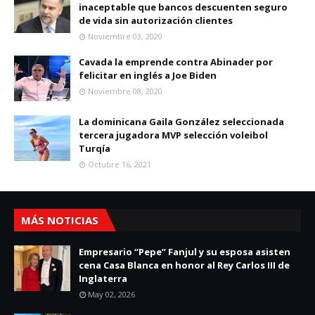
inaceptable que bancos descuenten seguro
de vida sin autorización clientes
Noviembre 03, 2020
Cavada la emprende contra Abinader por
felicitar en inglés a Joe Biden
Noviembre 08, 2020
La dominicana Gaila González seleccionada
tercera jugadora MVP selección voleibol
Turqía
Octubre 16, 2021
MÁS NOTICIAS
Empresario “Pepe” Fanjul y su esposa asisten
cena Casa Blanca en honor al Rey Carlos III de
Inglaterra
May 02, 2026