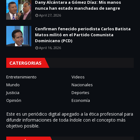
Dany Alcántara a Gómez Díaz: Mis manos
nunca han estado manchadas de sangre
April 27, 2026
Confirman fenecido periodista Carlos Batista
Matos militó en el Partido Comunista
Dominicano (PCD)
April 16, 2026
CATERGORIAS
Entretenimiento
Videos
Mundo
Nacionales
Justicia
Deportes
Opinión
Economía
Este es un periódico digital apegado a la ética profesional para
difundir informaciones de toda í­ndole con el concepto más
objetivo posible.