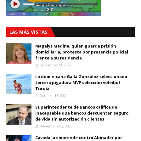
LAS MÁS VISTAS
Magalys Medina, quien guarda prisión
domiciliaria, protesta por presencia policial
frente a su residencia
Diciembre 13, 2020
La dominicana Gaila González seleccionada
tercera jugadora MVP selección voleibol
Turqía
Octubre 16, 2021
Superintendente de Bancos califica de
inaceptable que bancos descuenten seguro
de vida sin autorización clientes
Noviembre 03, 2020
Cavada la emprende contra Abinader por