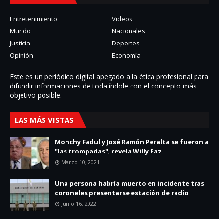
Entretenimiento
Videos
Mundo
Nacionales
Justicia
Deportes
Opinión
Economía
Este es un periódico digital apegado a la ética profesional para
difundir informaciones de toda í­ndole con el concepto más
objetivo posible.
LAS MÁS VISTAS
Monchy Fadul y José Ramón Peralta se fueron a
"las trompadas", revela Willy Paz
Marzo 10, 2021
Una persona habría muerto en incidente tras
coroneles presentarse estación de radio
Junio 16, 2022