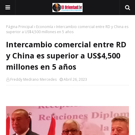
Página Principal
Economía
Intercambio comercial entre RD y China es
superior a US$4,500 millones en 5 años
Intercambio comercial entre RD
y China es superior a US$4,500
millones en 5 años
Freddy Medrano Mercedes
Abril 26, 2023