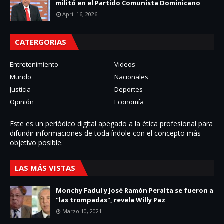
militó en el Partido Comunista Dominicano
April 16, 2026
CATERGORIAS
Entretenimiento
Videos
Mundo
Nacionales
Justicia
Deportes
Opinión
Economía
Este es un periódico digital apegado a la ética profesional para
difundir informaciones de toda í­ndole con el concepto más
objetivo posible.
LAS MÁS VISTAS
Monchy Fadul y José Ramón Peralta se fueron a
"las trompadas", revela Willy Paz
Marzo 10, 2021