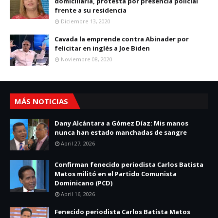
domiciliaria, protesta por presencia policial
frente a su residencia
Diciembre 13, 2020
Cavada la emprende contra Abinader por
felicitar en inglés a Joe Biden
Noviembre 08, 2020
MÁS NOTICIAS
Dany Alcántara a Gómez Díaz: Mis manos
nunca han estado manchadas de sangre
April 27, 2026
Confirman fenecido periodista Carlos Batista
Matos militó en el Partido Comunista
Dominicano (PCD)
April 16, 2026
Fenecido periodista Carlos Batista Matos