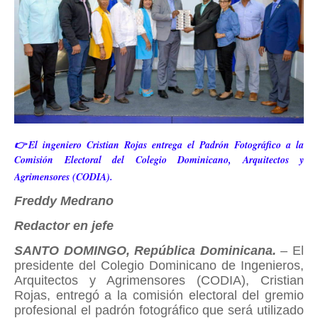
👉El ingeniero Cristian Rojas entrega el Padrón Fotográfico a la
Comisión Electoral del Colegio Dominicano, Arquitectos y
Agrimensores (CODIA).
Freddy Medrano
Redactor en jefe
SANTO DOMINGO, República Dominicana.
– El
presidente del Colegio Dominicano de Ingenieros,
Arquitectos y Agrimensores (CODIA), Cristian
Rojas, entregó a la comisión electoral del gremio
profesional el padrón fotográfico que será utilizado