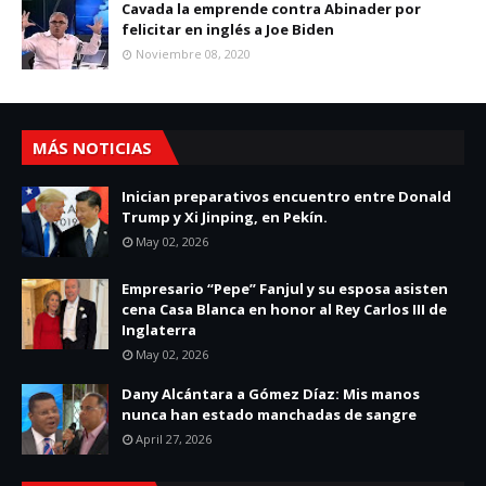
Cavada la emprende contra Abinader por
felicitar en inglés a Joe Biden
Noviembre 08, 2020
MÁS NOTICIAS
Inician preparativos encuentro entre Donald
Trump y Xi Jinping, en Pekín.
May 02, 2026
Empresario “Pepe” Fanjul y su esposa asisten
cena Casa Blanca en honor al Rey Carlos III de
Inglaterra
May 02, 2026
Dany Alcántara a Gómez Díaz: Mis manos
nunca han estado manchadas de sangre
April 27, 2026