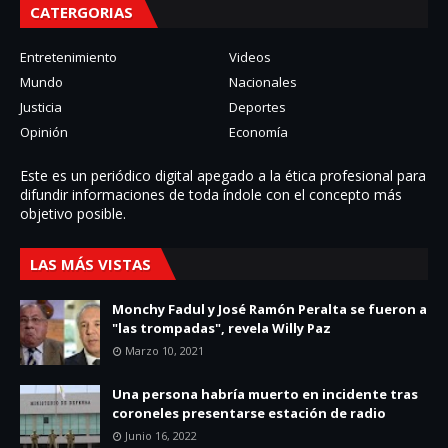
CATERGORIAS
Entretenimiento
Videos
Mundo
Nacionales
Justicia
Deportes
Opinión
Economía
Este es un periódico digital apegado a la ética profesional para
difundir informaciones de toda í­ndole con el concepto más
objetivo posible.
LAS MÁS VISTAS
Monchy Fadul y José Ramón Peralta se fueron a
"las trompadas", revela Willy Paz
Marzo 10, 2021
Una persona habría muerto en incidente tras
coroneles presentarse estación de radio
Junio 16, 2022