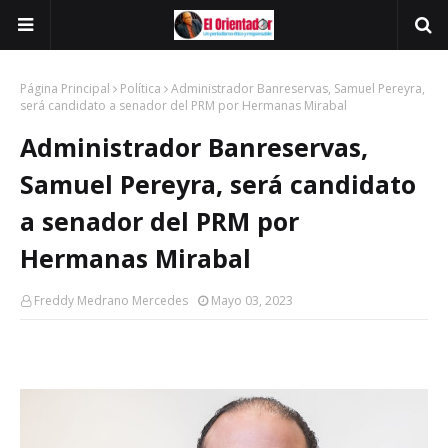
Página Principal
Política
Administrador Banreservas, Samuel Pereyra,
será candidato a senador del PRM por Hermanas Mirabal
Administrador Banreservas,
Samuel Pereyra, será candidato
a senador del PRM por
Hermanas Mirabal
Freddy Medrano Mercedes
Mayo 03, 2023