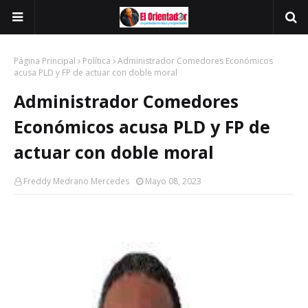
Página Principal
Política
Administrador Comedores Económicos
acusa PLD y FP de actuar con doble moral
Administrador Comedores
Económicos acusa PLD y FP de
actuar con doble moral
Freddy Medrano Mercedes
Mayo 08, 2023