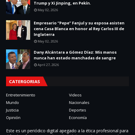
Trump y Xi Jinping, en Pekín.
May 02, 2026
Empresario “Pepe” Fanjul y su esposa asisten
cena Casa Blanca en honor al Rey Carlos III de
Inglaterra
May 02, 2026
Dany Alcántara a Gómez Díaz: Mis manos
nunca han estado manchadas de sangre
April 27, 2026
CATERGORIAS
Entretenimiento
Videos
Mundo
Nacionales
Justicia
Deportes
Opinión
Economía
Este es un periódico digital apegado a la ética profesional para